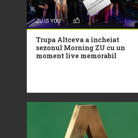
ZU IS YOU
Trupa Altceva a încheiat
sezonul Morning ZU cu un
moment live memorabil