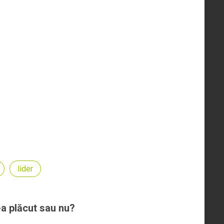
lider
-a plăcut sau nu?