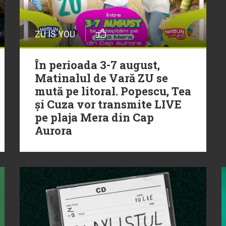
ZU IS YOU
În perioada 3-7 august,
Matinalul de Vară ZU se
mută pe litoral. Popescu, Tea
și Cuza vor transmite LIVE
pe plaja Mera din Cap
Aurora