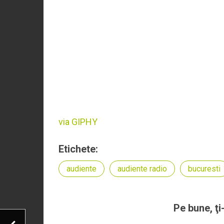
via GIPHY
Etichete:
audiente
audiente radio
bucuresti
Pe bune, ţi