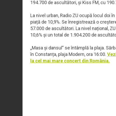
194.700 de ascultători, și Kiss FM, cu 190
La nivel urban, Radio ZU ocupă locul doi în
piață de 10,9%. Se înregistrează o creșter
57.000 de ascultători. La nivel național, Z
10,6% și un total de 1.904.200 de ascultăto
„Masa și dansul” se întâmplă la plaja. Să
în Constanța, plaja Modern, ora 16:00.
Vezi
la cel mai mare concert din România.