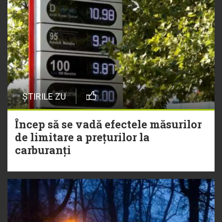
ȘTIRILE ZU
Încep să se vadă efectele măsurilor
de limitare a prețurilor la
carburanți