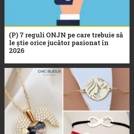
(P) 7 reguli ONJN pe care trebuie să
le știe orice jucător pasionat în
2026