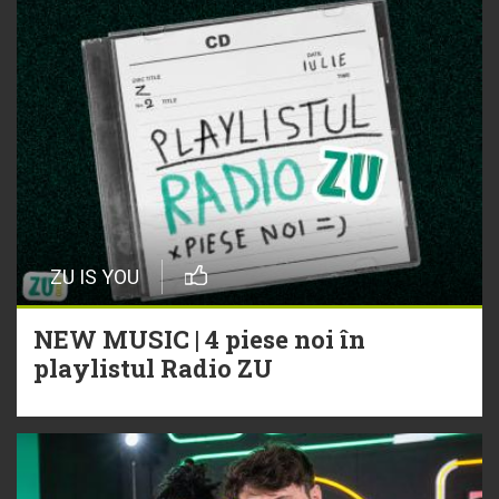
ZU IS YOU
NEW MUSIC | 4 piese noi în
playlistul Radio ZU