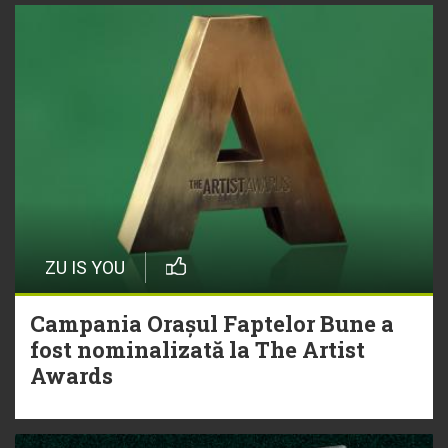
ZU IS YOU
Campania Orașul Faptelor Bune a
fost nominalizată la The Artist
Awards