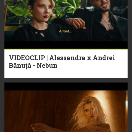
VIDEOCLIP | Alessandra x Andrei
Bănuță - Nebun