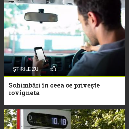
ȘTIRILE ZU
Schimbări în ceea ce privește
rovigneta