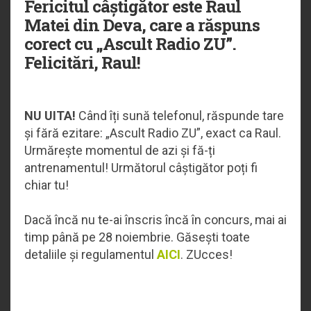
Fericitul câștigător este Raul
Matei din Deva, care a răspuns
corect cu „Ascult Radio ZU”.
Felicitări, Raul!
NU UITA!
Când îți sună telefonul, răspunde tare
și fără ezitare: „Ascult Radio ZU”, exact ca Raul.
Urmărește momentul de azi și fă-ți
antrenamentul! Următorul câștigător poți fi
chiar tu!
Dacă încă nu te-ai înscris încă în concurs, mai ai
timp până pe 28 noiembrie. Găsești toate
detaliile și regulamentul
AICI
. ZUcces!