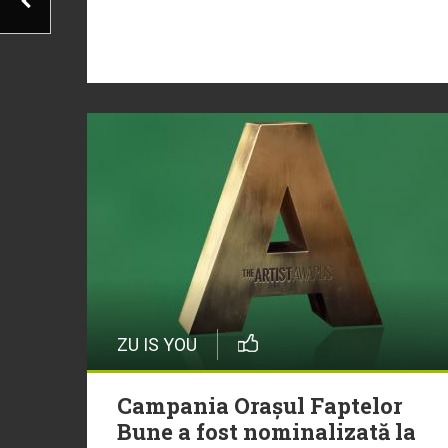
ZU IS YOU
Campania Orașul Faptelor
Bune a fost nominalizată la