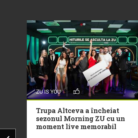
ZU IS YOU
Trupa Altceva a încheiat
sezonul Morning ZU cu un
moment live memorabil