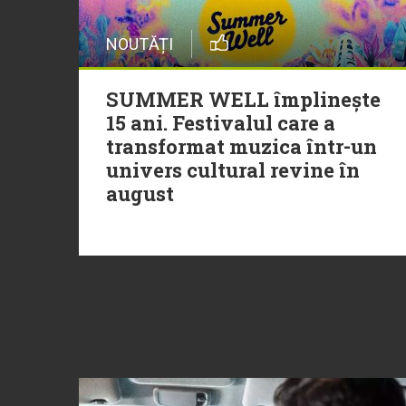
NOUTĂȚI
SUMMER WELL împlinește
15 ani. Festivalul care a
transformat muzica într-un
univers cultural revine în
august