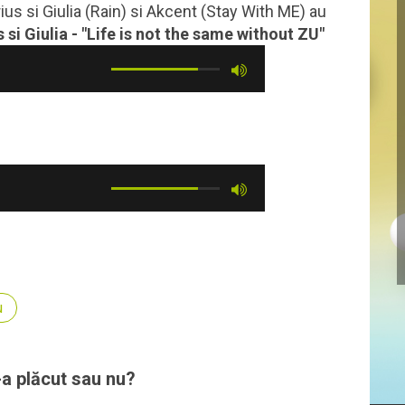
arius si Giulia (Rain) si Akcent (Stay With ME) au
 si Giulia - "Life is not the same without ZU"
u
-a plăcut sau nu?