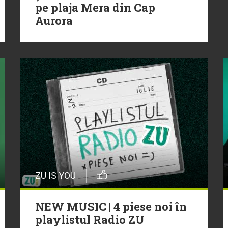
pe plaja Mera din Cap
Aurora
ZU IS YOU
NEW MUSIC | 4 piese noi în
playlistul Radio ZU