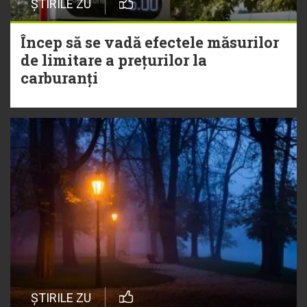
ȘTIRILE ZU
Încep să se vadă efectele măsurilor
de limitare a prețurilor la
carburanți
ȘTIRILE ZU