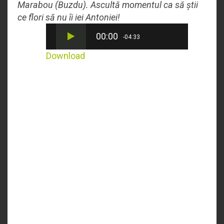
Marabou (Buzdu). Ascultă momentul ca să știi
ce flori să nu îi iei Antoniei!
00:00
-04:33
Download