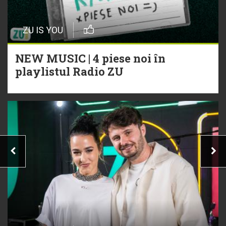
ZU IS YOU
NEW MUSIC | 4 piese noi în
playlistul Radio ZU