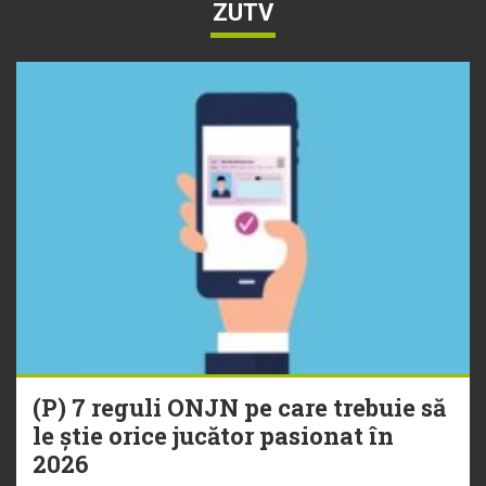
ZUTV
(P) 7 reguli ONJN pe care trebuie să
le știe orice jucător pasionat în
2026