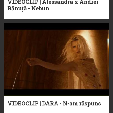
VIDEOCLIP | Alessandra x Andrei
Bănuță - Nebun
VIDEOCLIP | DARA - N-am răspuns