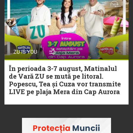
ZU IS YOU
În perioada 3-7 august, Matinalul
de Vară ZU se mută pe litoral.
Popescu, Tea și Cuza vor transmite
LIVE pe plaja Mera din Cap Aurora