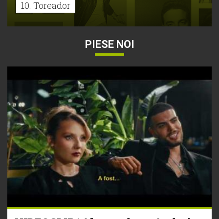
10. Toreador
PIESE NOI