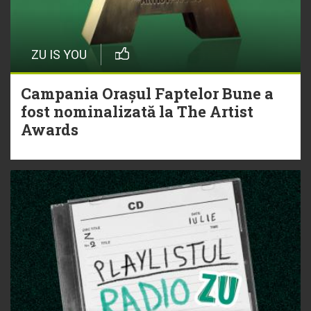
ZU IS YOU
Campania Orașul Faptelor Bune a
fost nominalizată la The Artist
Awards