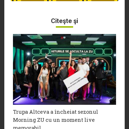
Citeşte şi
Trupa Altceva a încheiat sezonul
Morning ZU cu un moment live
memorabil