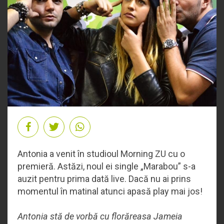
Antonia a venit în studioul Morning ZU cu o
premieră. Astăzi, noul ei single „Marabou” s-a
auzit pentru prima dată live. Dacă nu ai prins
momentul în matinal atunci apasă play mai jos!
Antonia stă de vorbă cu florăreasa Jameia