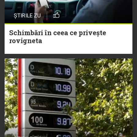
ȘTIRILE ZU
Schimbări în ceea ce privește
rovigneta