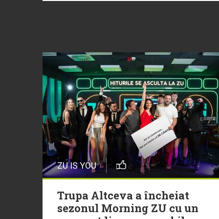
ZU IS YOU
Trupa Altceva a încheiat
sezonul Morning ZU cu un