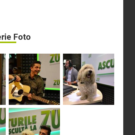
rie Foto