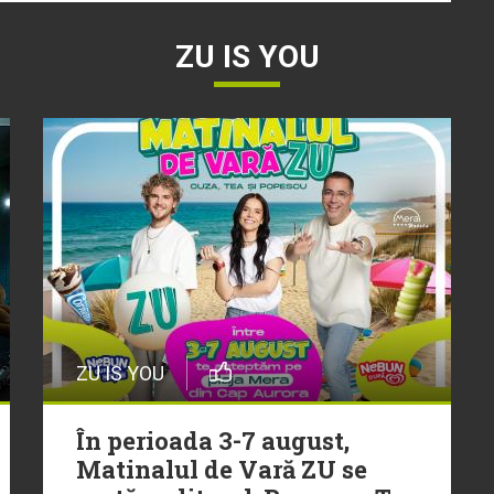
ZU IS YOU
ZU IS YOU
În perioada 3-7 august,
Matinalul de Vară ZU se