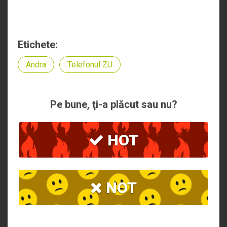
Etichete:
Andra
Telefonul ZU
Pe bune, ţi-a plăcut sau nu?
HOT
NOT