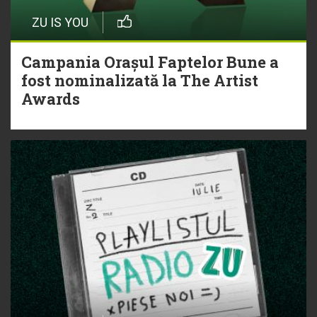
ZU IS YOU
Campania Orașul Faptelor Bune a
fost nominalizată la The Artist
Awards