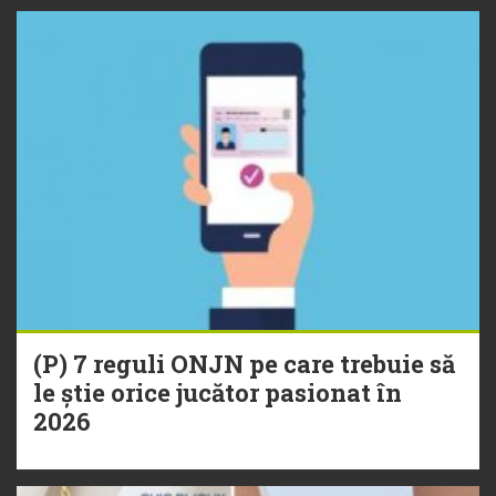
(P) 7 reguli ONJN pe care trebuie să
le știe orice jucător pasionat în
2026