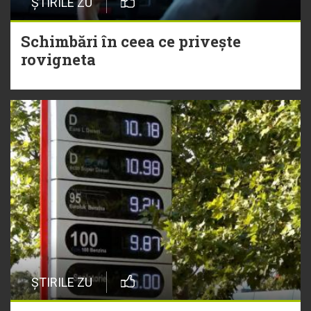
ȘTIRILE ZU
Schimbări în ceea ce privește
rovigneta
ȘTIRILE ZU