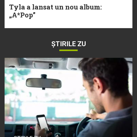
Tyla a lansat un nou album:
„A*Pop”
ȘTIRILE ZU