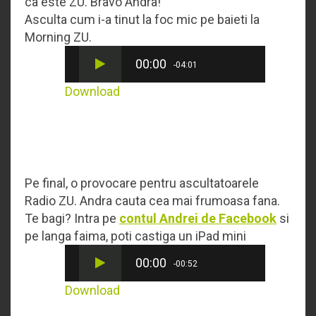
ca este ZU. Bravo Andra!
Asculta cum i-a tinut la foc mic pe baieti la
Morning ZU.
00:00
-04:01
Download
Pe final, o provocare pentru ascultatoarele
Radio ZU. Andra cauta cea mai frumoasa fana.
Te bagi? Intra pe
contul Andrei de Facebook
si
pe langa faima, poti castiga un iPad mini
00:00
-00:52
Download