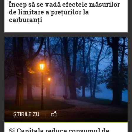
Încep să se vadă efectele măsurilor
de limitare a prețurilor la
carburanți
ȘTIRILE ZU
Și Capitala reduce consumul de