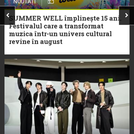
NOUTĂȚI
SUMMER WELL împlinește 15 ani.
Festivalul care a transformat
muzica într-un univers cultural
revine în august