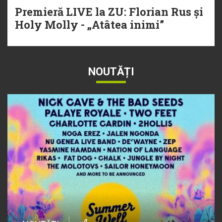
Premieră LIVE la ZU: Florian Rus și
Holy Molly - „Atâtea inimi”
NOUTĂȚI