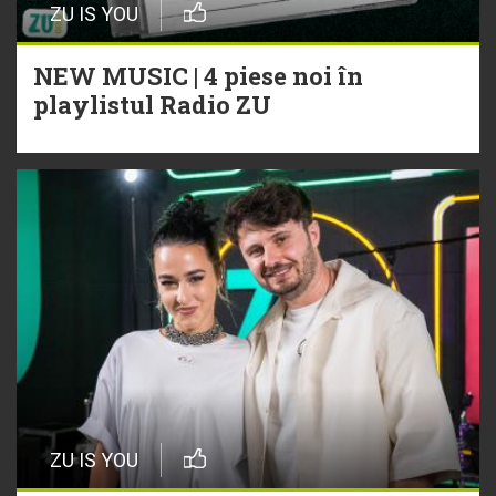
ZU IS YOU
NEW MUSIC | 4 piese noi în
playlistul Radio ZU
ZU IS YOU