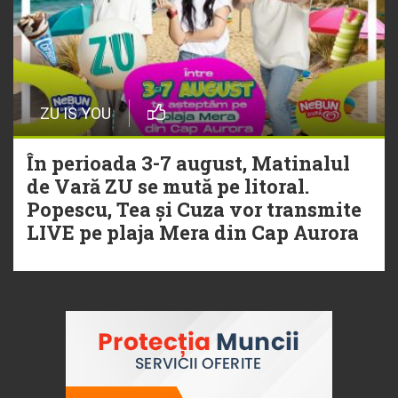
ZU IS YOU
În perioada 3-7 august, Matinalul
de Vară ZU se mută pe litoral.
Popescu, Tea și Cuza vor transmite
LIVE pe plaja Mera din Cap Aurora