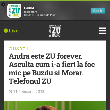
×
Radiozu
Get it
radiozu.ro
GRATIS - In Google Play
Live
ZU IS YOU
Andra este ZU forever.
Asculta cum i-a fiert la foc
mic pe Buzdu si Morar.
Telefonul ZU
11 Februarie 2013