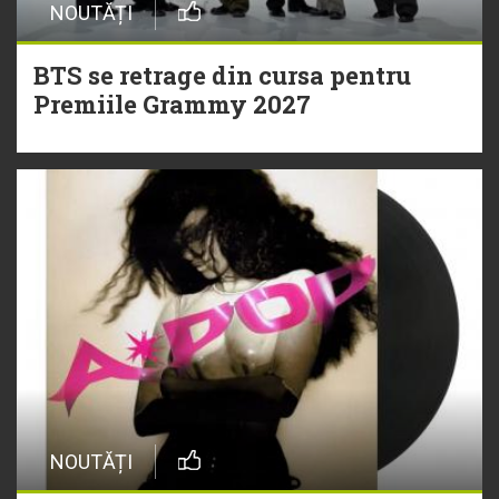
NOUTĂȚI
BTS se retrage din cursa pentru
Premiile Grammy 2027
NOUTĂȚI