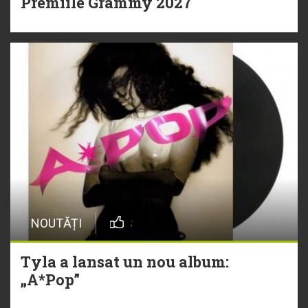
Premiile Grammy 2027
NOUTĂȚI
Tyla a lansat un nou album:
„A*Pop”