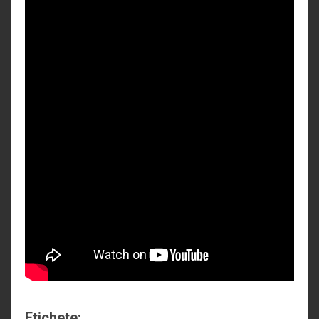
Etichete: