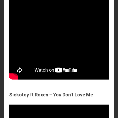
Sickotoy ft Roxen – You Don’t Love Me