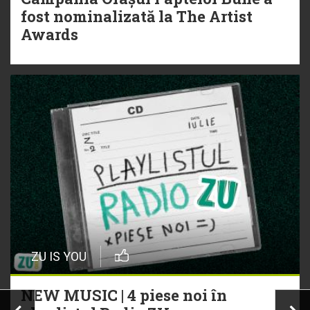
fost nominalizată la The Artist
Awards
ZU IS YOU
NEW MUSIC | 4 piese noi în