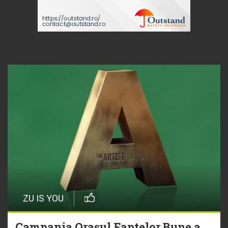
ZU IS YOU
Campania Orașul Faptelor Bune a