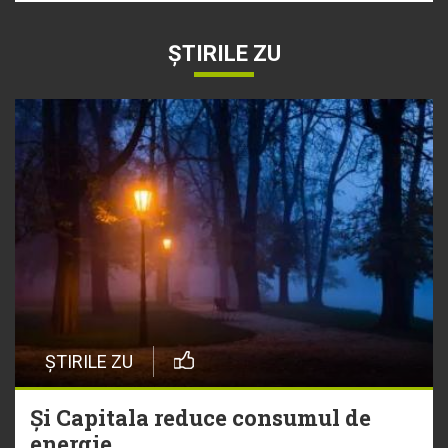
ȘTIRILE ZU
ȘTIRILE ZU
Și Capitala reduce consumul de
energie