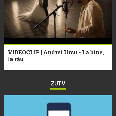
VIDEOCLIP | Andrei Ursu - La bine,
la rău
ZUTV