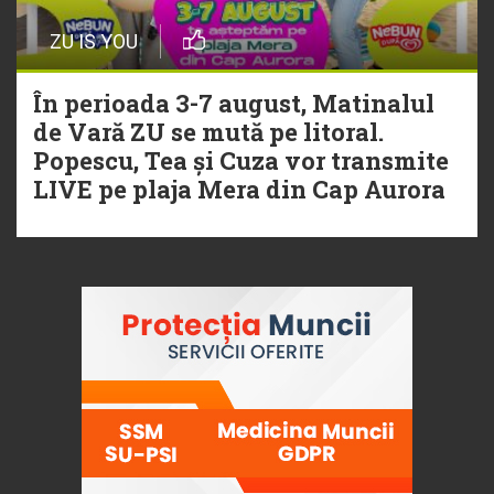
ZU IS YOU
În perioada 3-7 august, Matinalul
de Vară ZU se mută pe litoral.
Popescu, Tea și Cuza vor transmite
LIVE pe plaja Mera din Cap Aurora