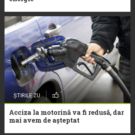
ȘTIRILE ZU
Acciza la motorină va fi redusă, dar
mai avem de așteptat