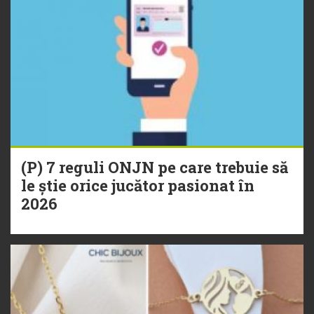
(P) 7 reguli ONJN pe care trebuie să
le știe orice jucător pasionat în
2026