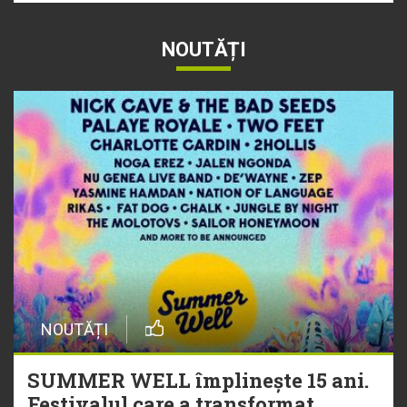
NOUTĂȚI
NOUTĂȚI
SUMMER WELL împlinește 15 ani.
Festivalul care a transformat