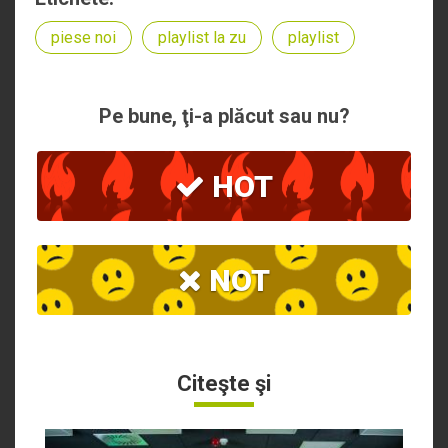
piese noi
playlist la zu
playlist
Pe bune, ţi-a plăcut sau nu?
HOT
NOT
Citeşte şi