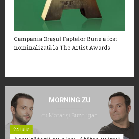
Campania Orașul Faptelor Bune a fost
nominalizată la The Artist Awards
MORNING ZU
cu Morar şi Buzdugan
24 Iulie