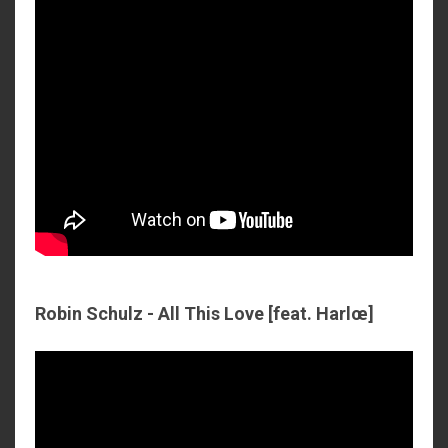
Robin Schulz - All This Love [feat. Harlœ]