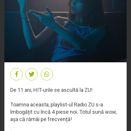
De 11 ani, HIT-urile se ascultă la ZU!
Toamna aceasta, playlist-ul Radio ZU s-a
îmbogățit cu încă 4 piese noi. Totul sună wow,
așa că rămâi pe frecvență!