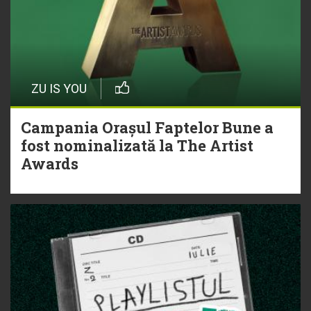
ZU IS YOU
Campania Orașul Faptelor Bune a
fost nominalizată la The Artist
Awards