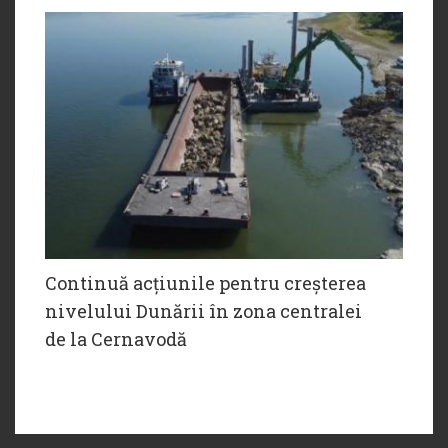
Continuă acțiunile pentru creșterea
nivelului Dunării în zona centralei
de la Cernavodă