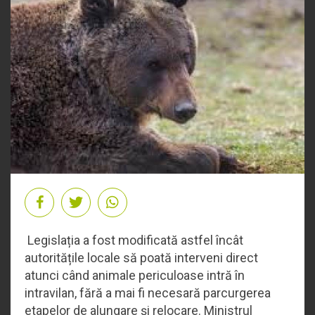
Legislația a fost modificată astfel încât
autoritățile locale să poată interveni direct
atunci când animale periculoase intră în
intravilan, fără a mai fi necesară parcurgerea
etapelor de alungare și relocare. Ministrul