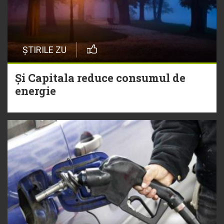
ȘTIRILE ZU
Și Capitala reduce consumul de
energie