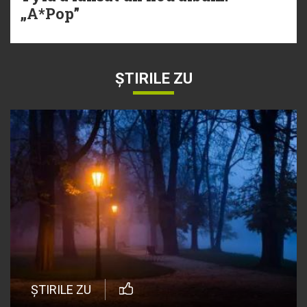
„A*Pop”
ȘTIRILE ZU
ȘTIRILE ZU