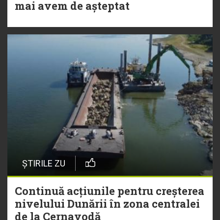
mai avem de așteptat
ȘTIRILE ZU
Continuă acțiunile pentru creșterea
nivelului Dunării în zona centralei
de la Cernavodă