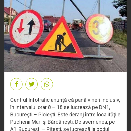
Centrul Infotrafic anunţă că până vineri inclusiv,
în intervalul orar 8 – 18 se lucrează pe DN1,
Bucureşti – Ploieşti. Este deranj între localităţile
Puchenii Mari şi Bărcăneşti. De asemenea, pe
A1, Bucureşti – Piteşti, se lucrează la podul