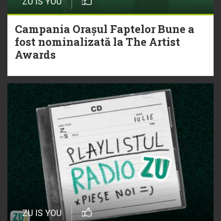
ZU IS YOU
Campania Orașul Faptelor Bune a
fost nominalizată la The Artist
Awards
ZU IS YOU