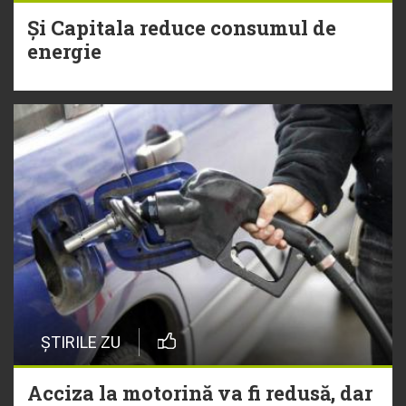
Și Capitala reduce consumul de
energie
ȘTIRILE ZU
Acciza la motorină va fi redusă, dar