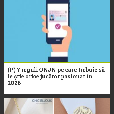
(P) 7 reguli ONJN pe care trebuie să
le știe orice jucător pasionat în
2026