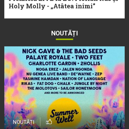
Holy Molly - „Atâtea inimi”
NOUTĂȚI
NOUTĂȚI