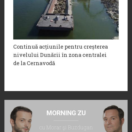
Continuă acțiunile pentru creșterea
nivelului Dunării în zona centralei
de la Cernavodă
MORNING ZU
cu Morar şi Buzdugan