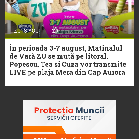
ZU IS YOU
În perioada 3-7 august, Matinalul
de Vară ZU se mută pe litoral.
Popescu, Tea și Cuza vor transmite
LIVE pe plaja Mera din Cap Aurora