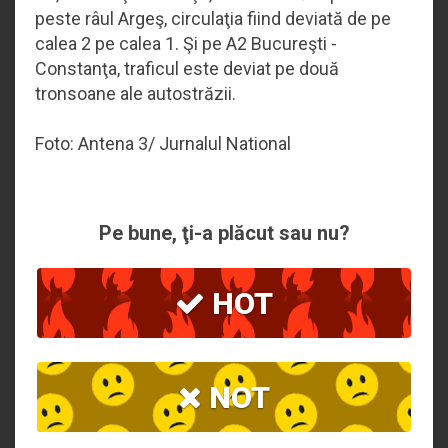
peste râul Argeş, circulaţia fiind deviată de pe
calea 2 pe calea 1. Şi pe A2 Bucureşti -
Constanţa, traficul este deviat pe două
tronsoane ale autostrăzii.
Foto: Antena 3/ Jurnalul National
Pe bune, ţi-a plăcut sau nu?
HOT
NOT