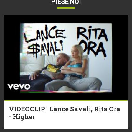
PIESE NOI
VIDEOCLIP | Lance Savali, Rita Ora
- Higher