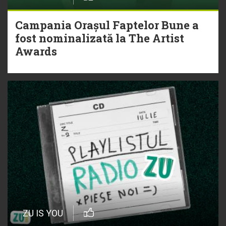
Campania Orașul Faptelor Bune a
fost nominalizată la The Artist
Awards
ZU IS YOU