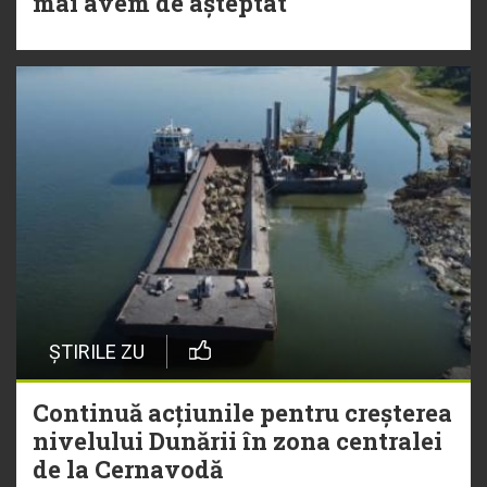
mai avem de așteptat
ȘTIRILE ZU
Continuă acțiunile pentru creșterea
nivelului Dunării în zona centralei
de la Cernavodă