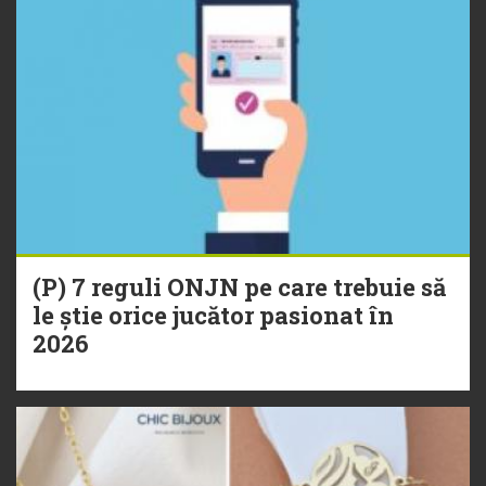
(P) 7 reguli ONJN pe care trebuie să
le știe orice jucător pasionat în
2026