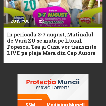
ZU IS YOU
În perioada 3-7 august, Matinalul
de Vară ZU se mută pe litoral.
Popescu, Tea și Cuza vor transmite
LIVE pe plaja Mera din Cap Aurora