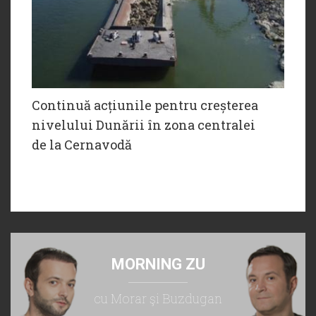
Continuă acțiunile pentru creșterea
nivelului Dunării în zona centralei
de la Cernavodă
MORNING ZU
cu Morar şi Buzdugan