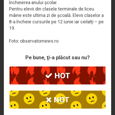
încheierea anului școlar.
Pentru elevii din clasele terminale de liceu
mâine este ultima zi de școală. Elevii claselor a
8-a încheie cursurile pe 12 iunie iar ceilalți – pe
19.
Foto: observatornews.ro
Pe bune, ţi-a plăcut sau nu?
HOT
NOT