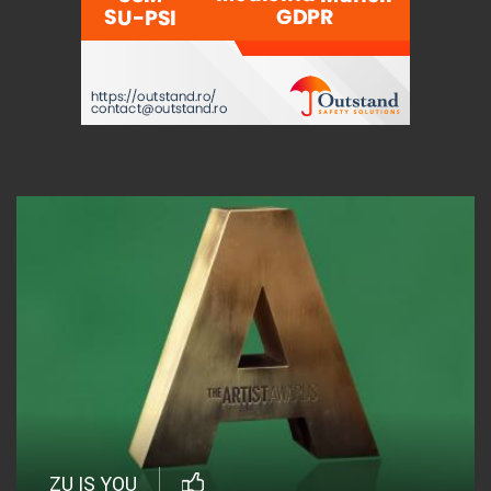
ZU IS YOU