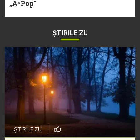
„A*Pop”
ȘTIRILE ZU
ȘTIRILE ZU