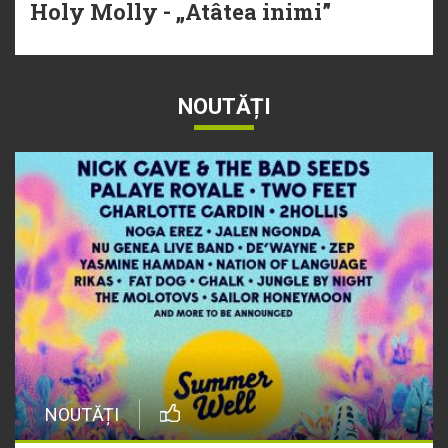
Holy Molly - „Atâtea inimi”
NOUTĂȚI
NOUTĂȚI