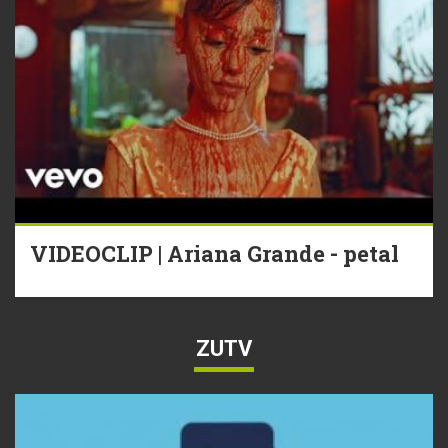
VIDEOCLIP | Ariana Grande - petal
ZUTV