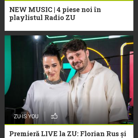
NEW MUSIC | 4 piese noi în
playlistul Radio ZU
ZU IS YOU
Premieră LIVE la ZU: Florian Rus și