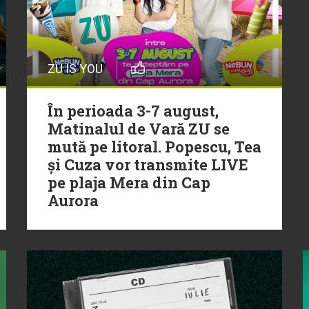
ZU IS YOU
În perioada 3-7 august,
Matinalul de Vară ZU se
mută pe litoral. Popescu, Tea
și Cuza vor transmite LIVE
pe plaja Mera din Cap
Aurora