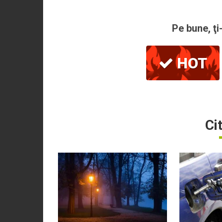
Pe bune, ţi
HOT
Ci