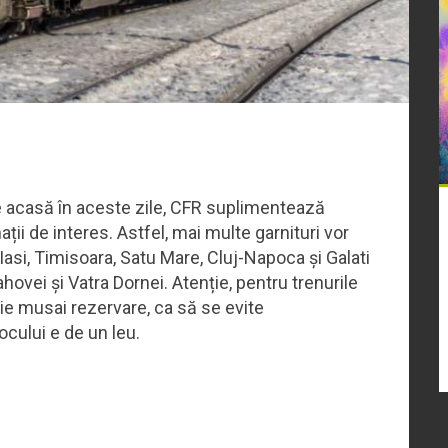
e acasă în aceste zile, CFR suplimentează
ții de interes. Astfel, mai multe garnituri vor
, Iasi, Timisoara, Satu Mare, Cluj-Napoca și Galati
ahovei și Vatra Dornei. Atenție, pentru trenurile
ie musai rezervare, ca să se evite
ocului e de un leu.