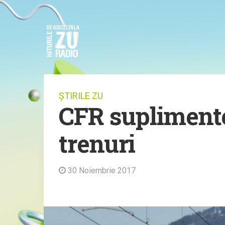
ȘTIRILE ZU
CFR supliment
trenuri
30 Noiembrie 2017