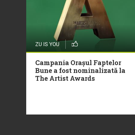
ZU IS YOU
Campania Orașul Faptelor
Bune a fost nominalizată la
The Artist Awards