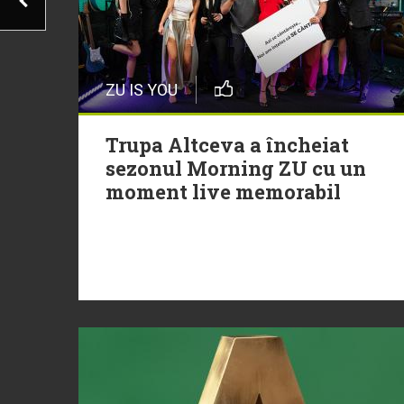
ZU IS YOU
Trupa Altceva a încheiat
sezonul Morning ZU cu un
moment live memorabil