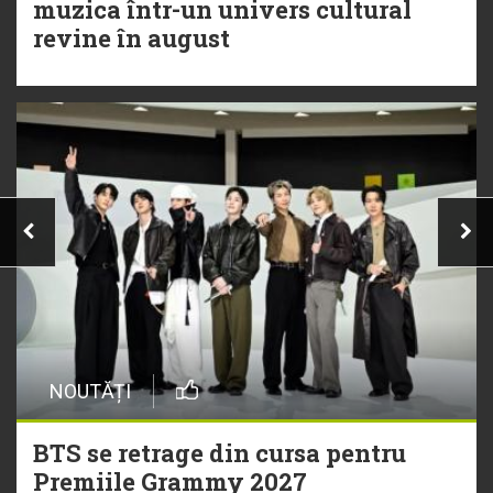
muzica într-un univers cultural
revine în august
NOUTĂȚI
BTS se retrage din cursa pentru
Premiile Grammy 2027