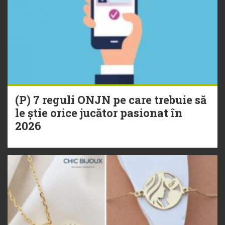
(P) 7 reguli ONJN pe care trebuie să
le știe orice jucător pasionat în
2026