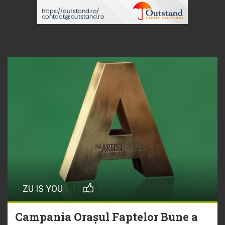
ZU IS YOU
Campania Orașul Faptelor Bune a