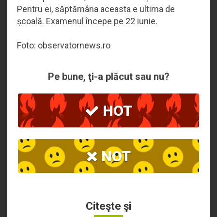
Pentru ei, săptămâna aceasta e ultima de
școală. Examenul începe pe 22 iunie.
Foto: observatornews.ro
Pe bune, ţi-a plăcut sau nu?
HOT
NOT
Citeşte şi