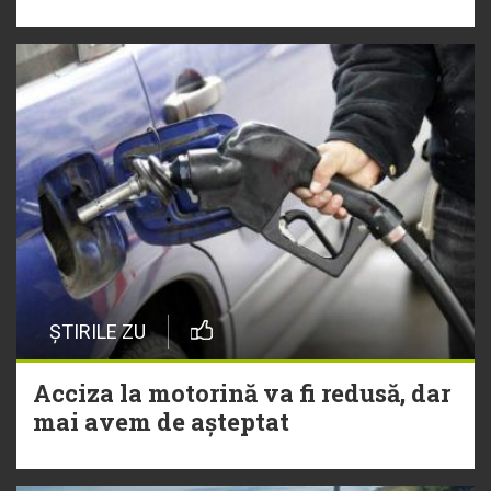
ȘTIRILE ZU
Acciza la motorină va fi redusă, dar
mai avem de așteptat