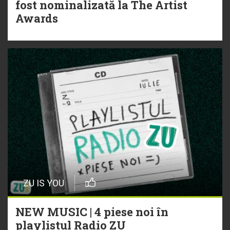
fost nominalizată la The Artist
Awards
ZU IS YOU
NEW MUSIC | 4 piese noi în
playlistul Radio ZU