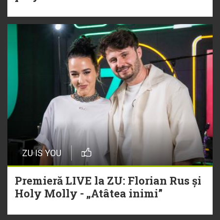
ZU IS YOU
Premieră LIVE la ZU: Florian Rus și
Holy Molly - „Atâtea inimi”