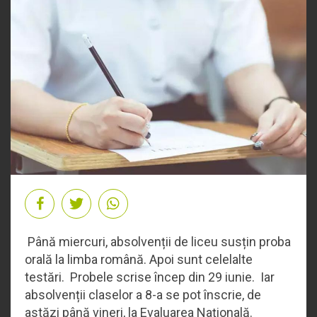
Până miercuri, absolvenții de liceu susțin proba
orală la limba română. Apoi sunt celelalte
testări. Probele scrise încep din 29 iunie. Iar
absolvenții claselor a 8-a se pot înscrie, de
astăzi până vineri, la Evaluarea Națională.