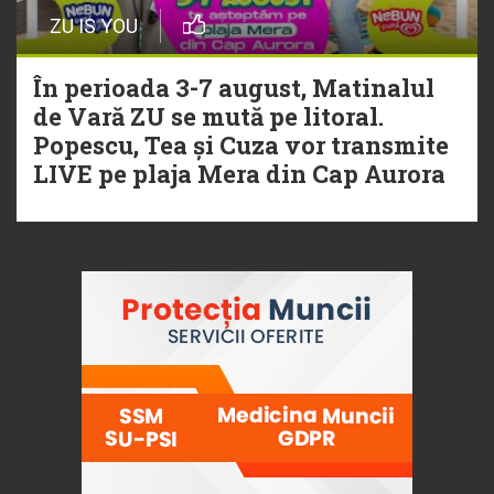
ZU IS YOU
În perioada 3-7 august, Matinalul
de Vară ZU se mută pe litoral.
Popescu, Tea și Cuza vor transmite
LIVE pe plaja Mera din Cap Aurora