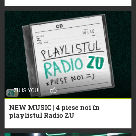
ZU IS YOU
NEW MUSIC | 4 piese noi în
playlistul Radio ZU