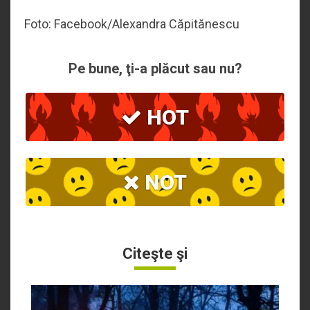
Foto: Facebook/Alexandra Căpitănescu
Pe bune, ţi-a plăcut sau nu?
HOT
NOT
Citeşte şi