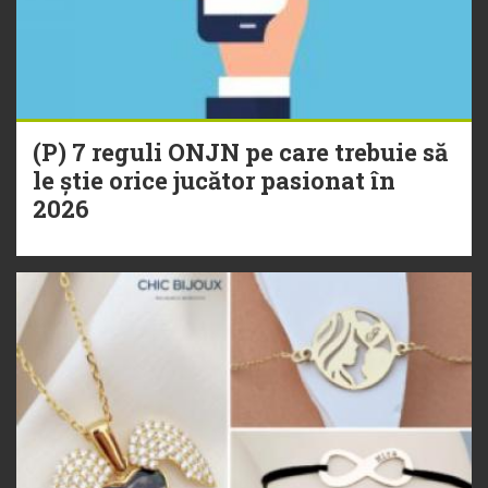
(P) 7 reguli ONJN pe care trebuie să
le știe orice jucător pasionat în
2026