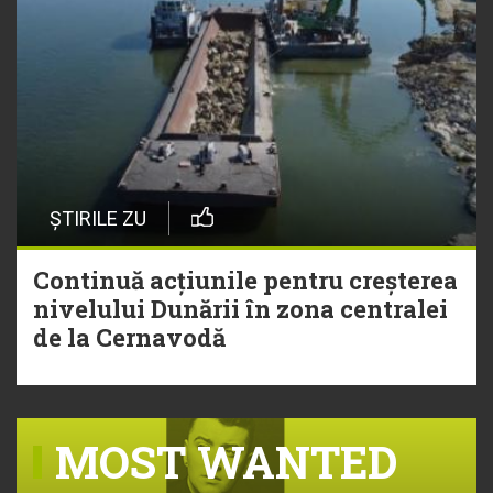
ȘTIRILE ZU
Continuă acțiunile pentru creșterea
nivelului Dunării în zona centralei
de la Cernavodă
MOST WANTED