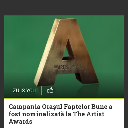
ZU IS YOU
Campania Orașul Faptelor Bune a
fost nominalizată la The Artist
Awards