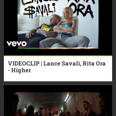
VIDEOCLIP | Lance Savali, Rita Ora
- Higher