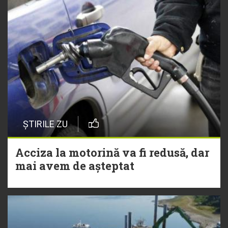
ȘTIRILE ZU
Acciza la motorină va fi redusă, dar
mai avem de așteptat