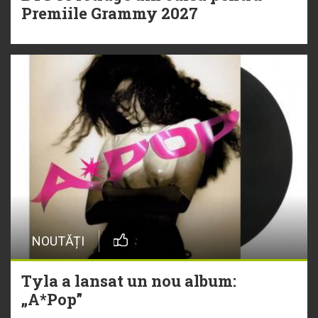
Premiile Grammy 2027
NOUTĂȚI
Tyla a lansat un nou album:
„A*Pop”