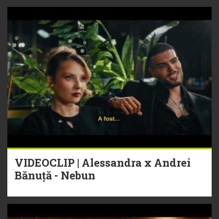
VIDEOCLIP | Alessandra x Andrei
Bănuță - Nebun