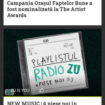
Campania Orașul Faptelor Bune a
fost nominalizată la The Artist
Awards
ZU IS YOU
NEW MUSIC | 4 piese noi în