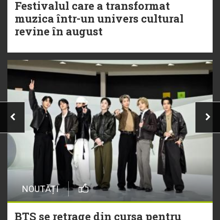
Festivalul care a transformat
muzica într-un univers cultural
revine în august
NOUTĂȚI
BTS se retrage din cursa pentru