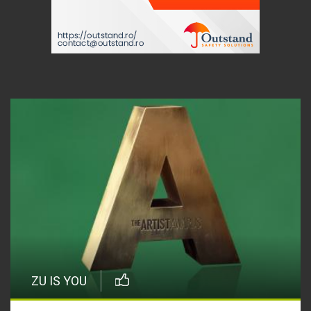
ZU IS YOU