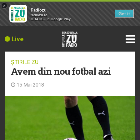
×
Radiozu
Get it
radiozu.ro
GRATIS - In Google Play
Live
ȘTIRILE ZU
Avem din nou fotbal azi
15 Mai 2018