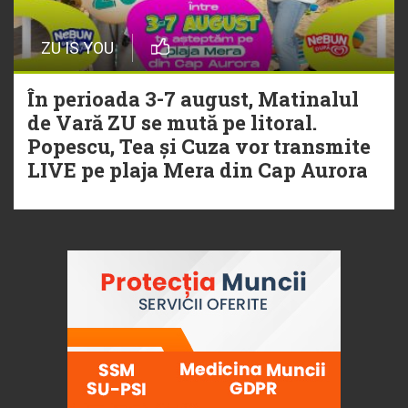
ZU IS YOU
În perioada 3-7 august, Matinalul
de Vară ZU se mută pe litoral.
Popescu, Tea și Cuza vor transmite
LIVE pe plaja Mera din Cap Aurora