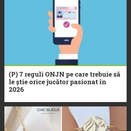
(P) 7 reguli ONJN pe care trebuie să
le știe orice jucător pasionat în
2026