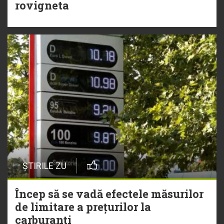
rovigneta
ȘTIRILE ZU
Încep să se vadă efectele măsurilor
de limitare a prețurilor la
carburanți