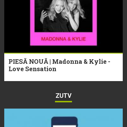
PIESĂ NOUĂ | Madonna & Kylie -
Love Sensation
ZUTV