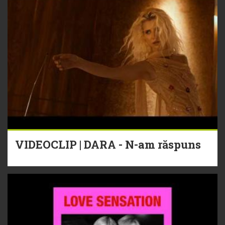
VIDEOCLIP | DARA - N-am răspuns