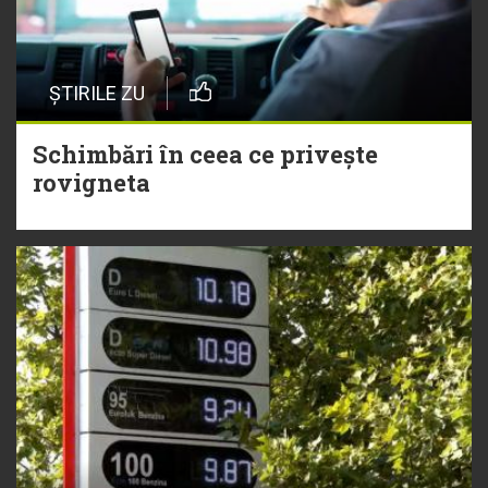
ȘTIRILE ZU
Schimbări în ceea ce privește
rovigneta