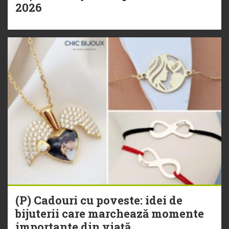
2026
(P) Cadouri cu poveste: idei de
bijuterii care marchează momente
importante din viață