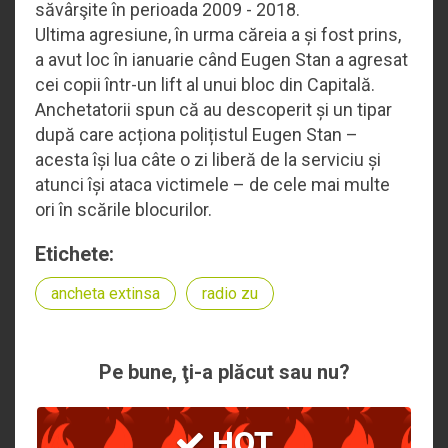
săvârşite în perioada 2009 - 2018.
Ultima agresiune, în urma căreia a și fost prins,
a avut loc în ianuarie când Eugen Stan a agresat
cei copii într-un lift al unui bloc din Capitală.
Anchetatorii spun că au descoperit și un tipar
după care acționa polițistul Eugen Stan –
acesta își lua câte o zi liberă de la serviciu și
atunci își ataca victimele – de cele mai multe
ori în scările blocurilor.
Etichete:
ancheta extinsa
radio zu
Pe bune, ţi-a plăcut sau nu?
HOT