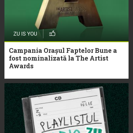
ZU IS YOU
Campania Orașul Faptelor Bune a
fost nominalizată la The Artist
Awards