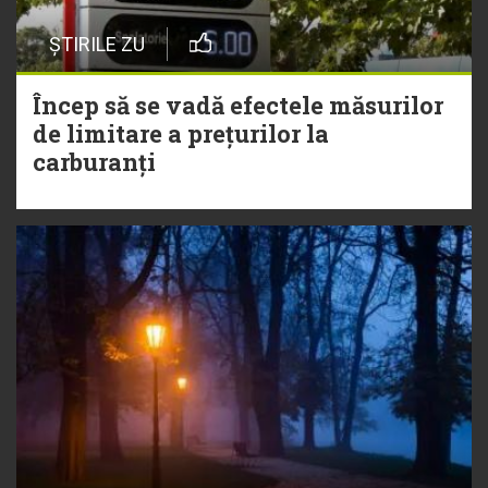
ȘTIRILE ZU
Încep să se vadă efectele măsurilor
de limitare a prețurilor la
carburanți