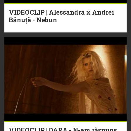
VIDEOCLIP | Alessandra x Andrei
Bănuță - Nebun
VIDEOCLIP | DARA - N-am răspuns