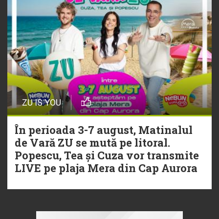
ZU IS YOU
În perioada 3-7 august, Matinalul
de Vară ZU se mută pe litoral.
Popescu, Tea și Cuza vor transmite
LIVE pe plaja Mera din Cap Aurora