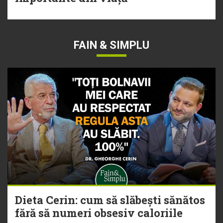
FAIN & SIMPLU
Dieta Cerin: cum să slăbești sănătos
fără să numeri obsesiv caloriile