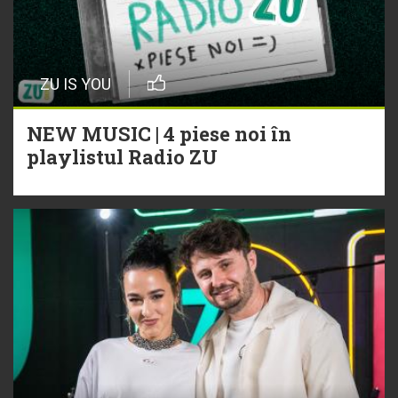
ZU IS YOU
NEW MUSIC | 4 piese noi în
playlistul Radio ZU