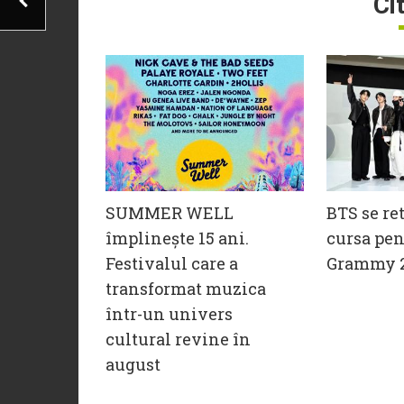
Ci
SUMMER WELL
BTS se re
împlinește 15 ani.
cursa pen
Festivalul care a
Grammy 
transformat muzica
într-un univers
cultural revine în
august