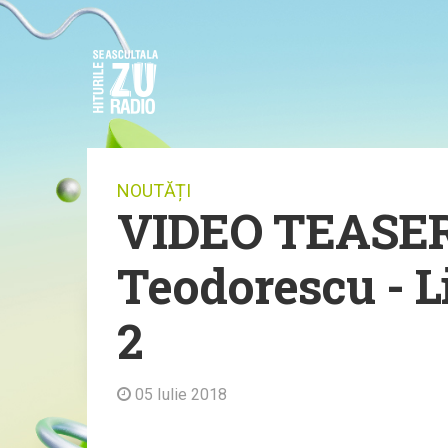
NOUTĂȚI
VIDEO TEASER:
Teodorescu - 
2
05 Iulie 2018