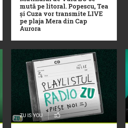
mută pe litoral. Popescu, Tea
și Cuza vor transmite LIVE
pe plaja Mera din Cap
Aurora
ZU IS YOU