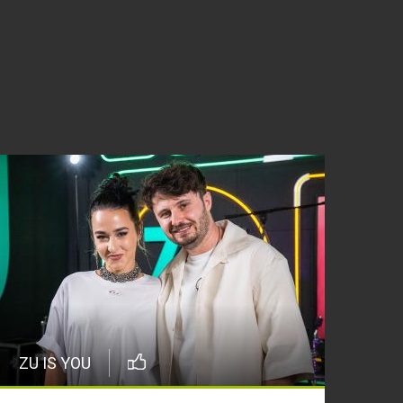
ZU IS YOU