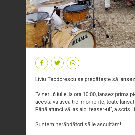
Liviu Teodorescu se pregătește să lansez
"Vineri, 6 iulie, la ora 10:00, lansez pr
acesta va avea trei momente, toate lansate
Până atunci vă las aici teaser-ul”, a scris
Suntem nerăbdători să le ascultăm!