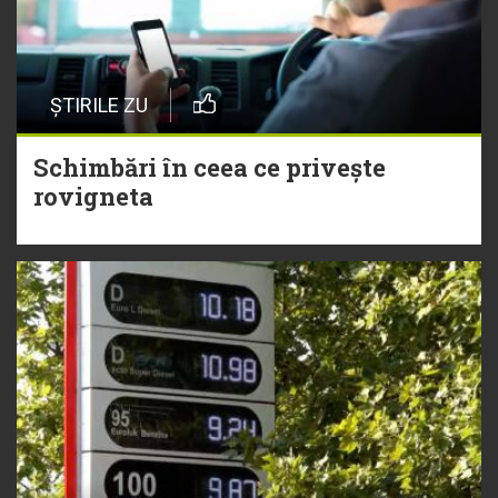
ȘTIRILE ZU
Schimbări în ceea ce privește
rovigneta