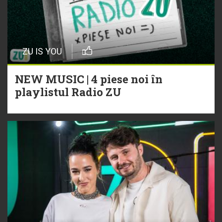
ZU IS YOU
NEW MUSIC | 4 piese noi în
playlistul Radio ZU