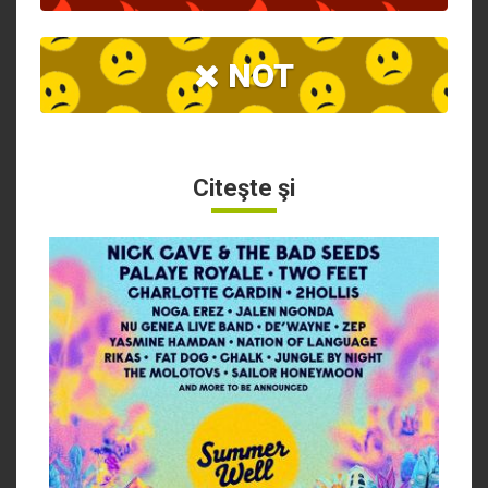
NOT
Citeşte şi