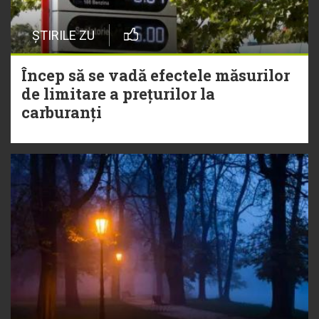
ȘTIRILE ZU
Încep să se vadă efectele măsurilor
de limitare a prețurilor la
carburanți