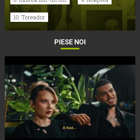
10. Toreador
PIESE NOI