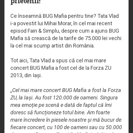
prietenii!
Ce înseamnă BUG Mafia pentru tine? Tata Vlad
i-a povestit lui Mihai Morar, în cel mai recent
episod Fain & Simplu, despre cum a ajuns BUG
Mafia să crească de la tarife de 75.000 lei vechi
la cel mai scump artist din România.
Tot aici, Tata Vlad a spus că cel mai mare
concert BUG Mafia a fost cel de la Forza ZU
2013, din Iași.
„Cel mai mare concert BUG Mafia a fost la Forza
ZU, la Iași. Au fost 120.000 de oameni. Singura
mea emoție pe scenă e dată de faptul că îmi
doresc să funcționeze totul bine. Am foarte
mare încredere în piesele noastre și mă bucur de
fiecare concert, cu 100 de oameni sau cu 50.000