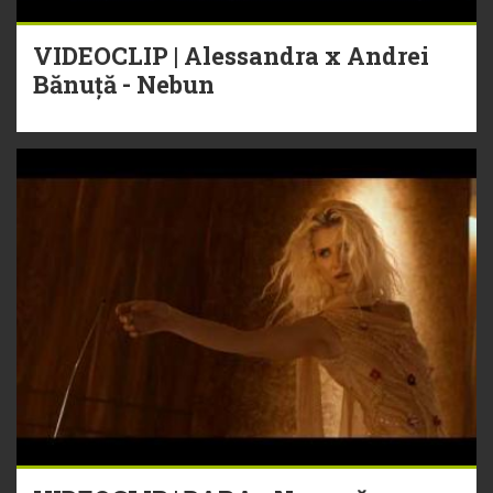
VIDEOCLIP | Alessandra x Andrei
Bănuță - Nebun