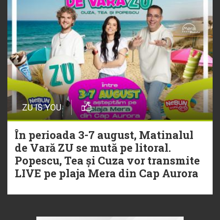
ZU IS YOU
În perioada 3-7 august, Matinalul
de Vară ZU se mută pe litoral.
Popescu, Tea și Cuza vor transmite
LIVE pe plaja Mera din Cap Aurora