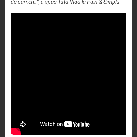
de oameni.”, a spus Tata Vlad la Fain & Simplu.