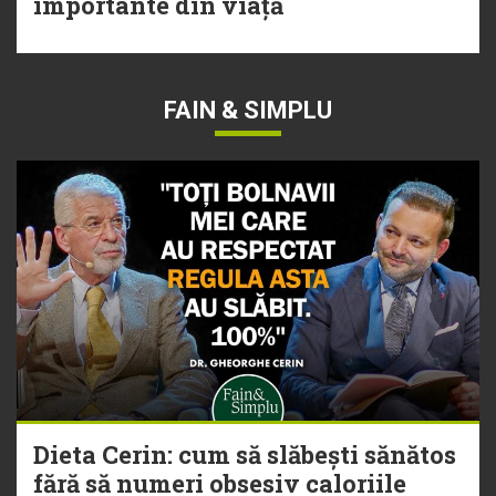
importante din viață
FAIN & SIMPLU
Dieta Cerin: cum să slăbești sănătos
fără să numeri obsesiv caloriile