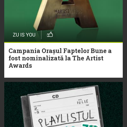
ZU IS YOU
Campania Orașul Faptelor Bune a
fost nominalizată la The Artist
Awards