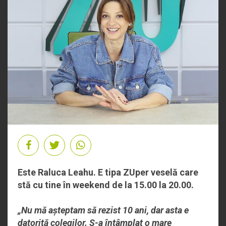
Este Raluca Leahu. E tipa ZUper veselă care
stă cu tine în weekend de la 15.00 la 20.00.
„Nu mă așteptam să rezist 10 ani, dar asta e
datorită colegilor. S-a întâmplat o mare