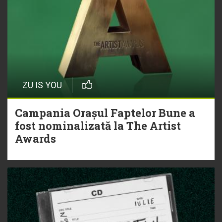
ZU IS YOU
Campania Orașul Faptelor Bune a
fost nominalizată la The Artist
Awards