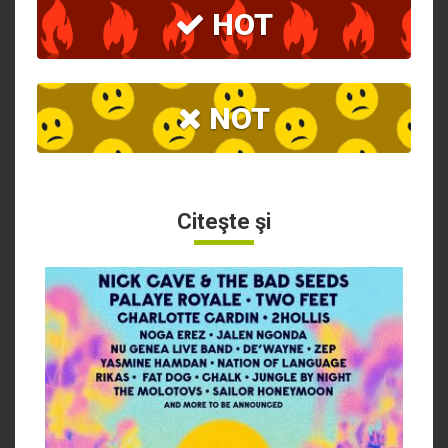
HOT
NOT
Citeşte şi