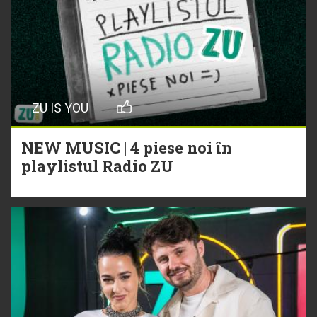
ZU IS YOU
NEW MUSIC | 4 piese noi în
playlistul Radio ZU