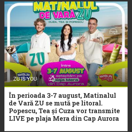
ZU IS YOU
În perioada 3-7 august, Matinalul
de Vară ZU se mută pe litoral.
Popescu, Tea și Cuza vor transmite
LIVE pe plaja Mera din Cap Aurora