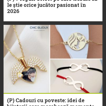
le știe orice jucător pasionat în
2026
(P) Cadouri cu poveste: idei de