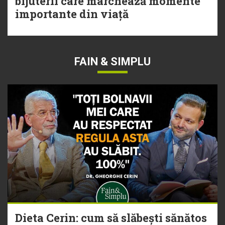
bijuterii care marchează momente
importante din viață
FAIN & SIMPLU
Dieta Cerin: cum să slăbești sănătos