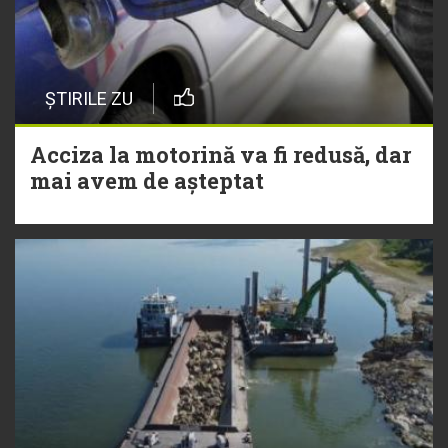
ȘTIRILE ZU
Acciza la motorină va fi redusă, dar
mai avem de așteptat