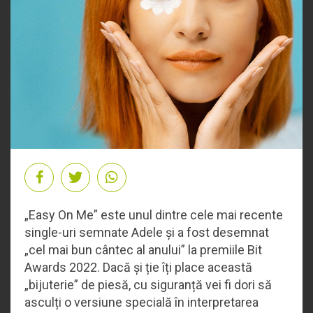
„Easy On Me” este unul dintre cele mai recente
single-uri semnate Adele și a fost desemnat
„cel mai bun cântec al anului” la premiile Bit
Awards 2022. Dacă și ție îți place această
„bijuterie” de piesă, cu siguranță vei fi dori să
asculți o versiune specială în interpretarea