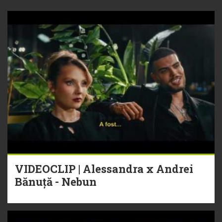
VIDEOCLIP | Alessandra x Andrei
Bănuță - Nebun