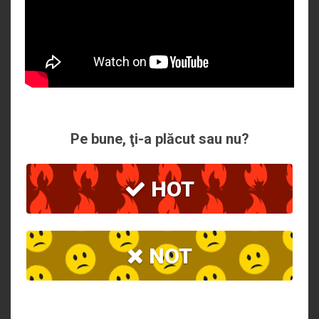
Pe bune, ţi-a plăcut sau nu?
HOT
NOT