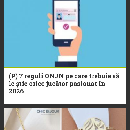
(P) 7 reguli ONJN pe care trebuie să
le știe orice jucător pasionat în
2026