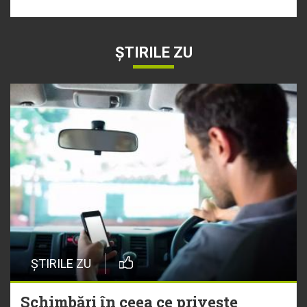
ȘTIRILE ZU
ȘTIRILE ZU
Schimbări în ceea ce privește