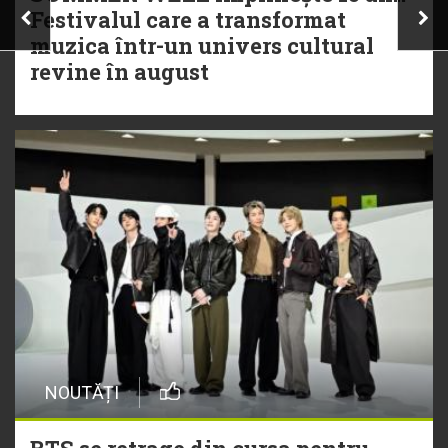
Festivalul care a transformat
muzica într-un univers cultural
revine în august
NOUTĂȚI