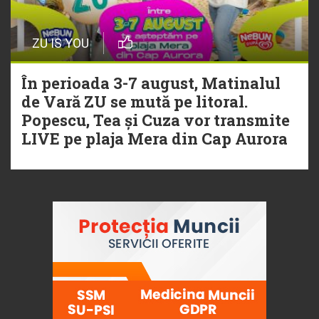
ZU IS YOU
În perioada 3-7 august, Matinalul
de Vară ZU se mută pe litoral.
Popescu, Tea și Cuza vor transmite
LIVE pe plaja Mera din Cap Aurora