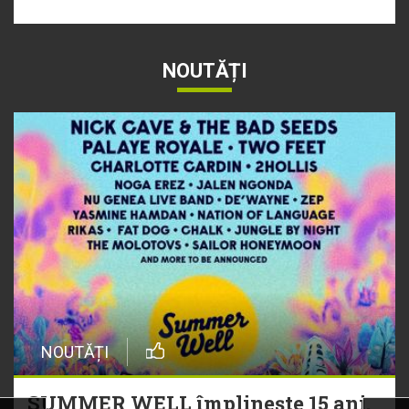
NOUTĂȚI
NOUTĂȚI
SUMMER WELL împlinește 15 ani.