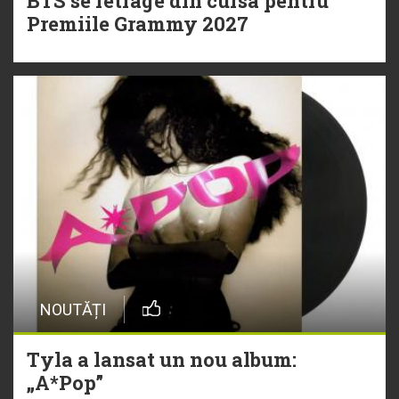
BTS se retrage din cursa pentru
Premiile Grammy 2027
NOUTĂȚI
Tyla a lansat un nou album:
„A*Pop”