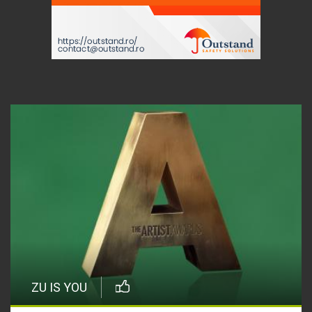
ZU IS YOU