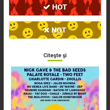
HOT
NOT
Citeşte şi