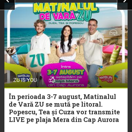
ZU IS YOU
În perioada 3-7 august, Matinalul
de Vară ZU se mută pe litoral.
Popescu, Tea și Cuza vor transmite
LIVE pe plaja Mera din Cap Aurora