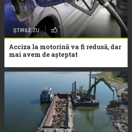
ȘTIRILE ZU
Acciza la motorină va fi redusă, dar
mai avem de așteptat