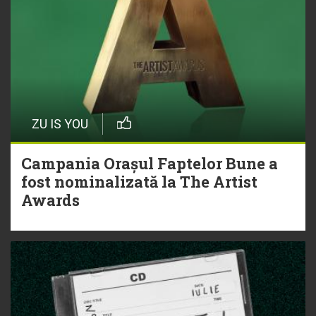
ZU IS YOU
Campania Orașul Faptelor Bune a
fost nominalizată la The Artist
Awards