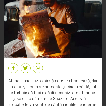
Atunci cand auzi o piesă care te obsedează, dar
care nu știi cum se numește și cine o cântă, tot
ce trebuie să faci e să îți deschizi smartphone-
ul și să dai o căutare pe Shazam. Această
aplicație te va scuti de căutări inutile pe internet