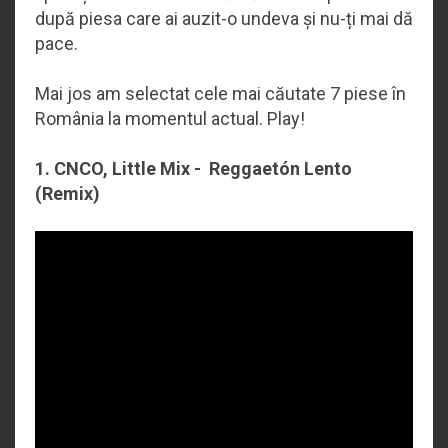
după piesa care ai auzit-o undeva și nu-ți mai dă
pace.
Mai jos am selectat cele mai căutate 7 piese în
România la momentul actual. Play!
1. CNCO, Little Mix - Reggaetón Lento
(Remix)