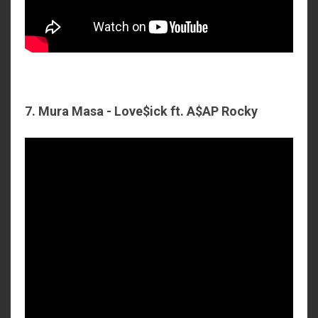
7. Mura Masa - Love$ick ft. A$AP Rocky