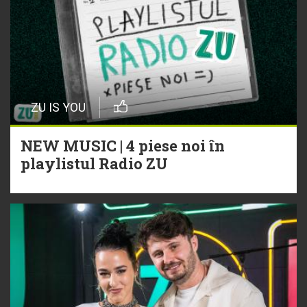
ZU IS YOU
NEW MUSIC | 4 piese noi în
playlistul Radio ZU