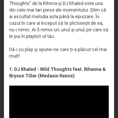
Thoughts” de la Rihnna și DJ Khaled este una
din cele mai tari piese ale momentului. Știm că
ai ascultat melodia asta până la epuizare. În
cazul în care ai început să te plictisești de ea,
nu-i nimic. Ai 5 remix-uri, unul și unul, pe care să
le pui în playlist-ul tău.
Dă-i cu play și spune-ne care ți-a plăcut cel mai
mult!
1. DJ Khaled - Wild Thoughts
feat. Rihanna &
Bryson Tiller
(Medasin Remix)