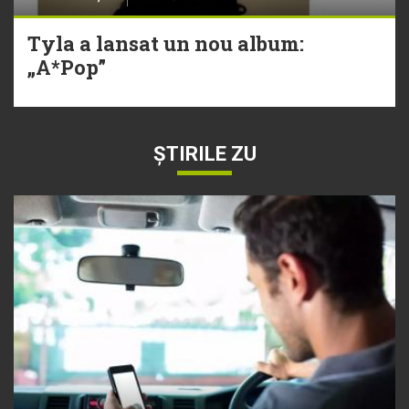
Tyla a lansat un nou album:
„A*Pop”
ȘTIRILE ZU