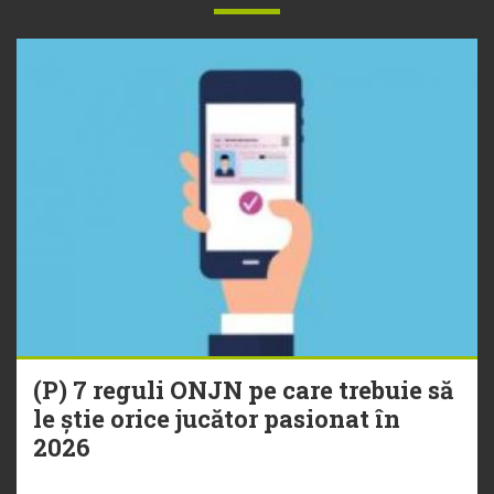
(P) 7 reguli ONJN pe care trebuie să
le știe orice jucător pasionat în
2026