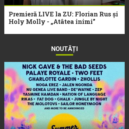
Premieră LIVE la ZU: Florian Rus și
Holy Molly - „Atâtea inimi”
NOUTĂȚI