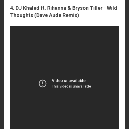
4.
DJ Khaled ft. Rihanna & Bryson Tiller - Wild
Thoughts (Dave Aude Remix)