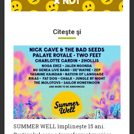
NOT
Citeşte şi
SUMMER WELL împlinește 15 ani.