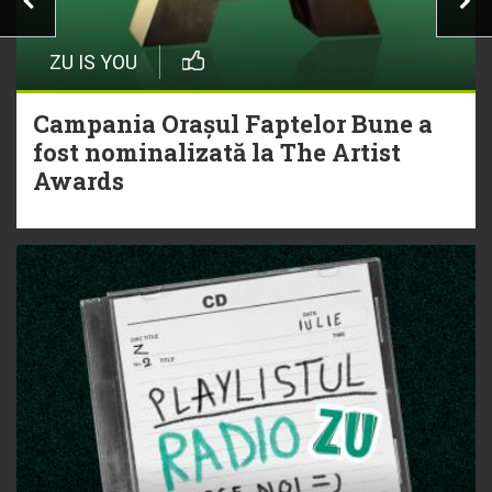
ZU IS YOU
Campania Orașul Faptelor Bune a
fost nominalizată la The Artist
Awards