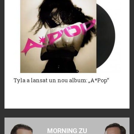
Tyla a lansat un nou album: „A*Pop”
MORNING ZU