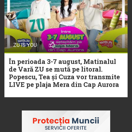
ZU IS YOU
În perioada 3-7 august, Matinalul
de Vară ZU se mută pe litoral.
Popescu, Tea și Cuza vor transmite
LIVE pe plaja Mera din Cap Aurora