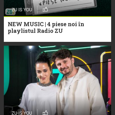
ZU IS YOU
NEW MUSIC | 4 piese noi în
playlistul Radio ZU
ZU IS YOU