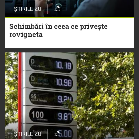
ȘTIRILE ZU
Schimbări în ceea ce privește
rovigneta
ȘTIRILE ZU