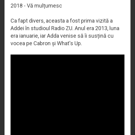
2018 - Vă mulțumesc
Ca fapt divers, aceasta a fost prima vizită a
Addei în studioul Radio ZU. Anul era 2013, luna
era ianuarie, iar Adda venise să îi susțină cu
vocea pe Cabron și What's Up.