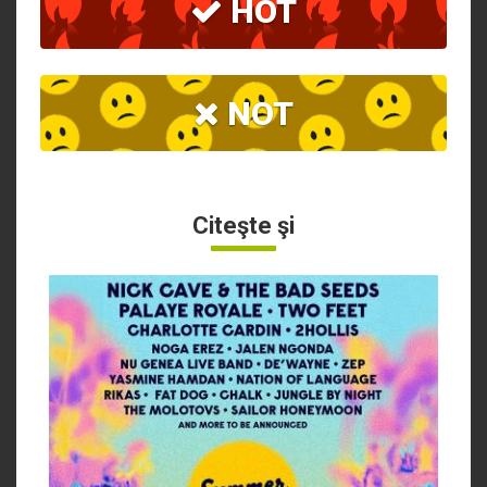
HOT
NOT
Citeşte şi