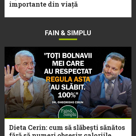
importante din viață
FAIN & SIMPLU
Dieta Cerin: cum să slăbești sănătos
fără să numeri obsesiv caloriile