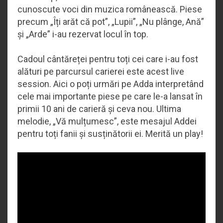
cunoscute voci din muzica românească. Piese
precum „Îți arăt că pot”, „Lupii”, „Nu plânge, Ană”
și „Arde” i-au rezervat locul în top.
Cadoul cântăreței pentru toți cei care i-au fost
alături pe parcursul carierei este acest live
session. Aici o poți urmări pe Adda interpretând
cele mai importante piese pe care le-a lansat în
primii 10 ani de carieră și ceva nou. Ultima
melodie, „Vă mulțumesc”, este mesajul Addei
pentru toți fanii și susținătorii ei. Merită un play!