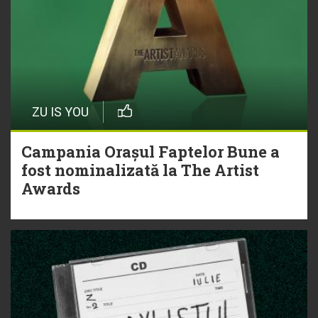
ZU IS YOU
Campania Orașul Faptelor Bune a
fost nominalizată la The Artist
Awards