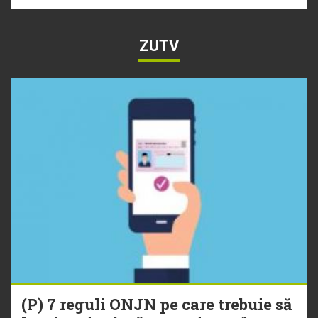
ZUTV
(P) 7 reguli ONJN pe care trebuie să