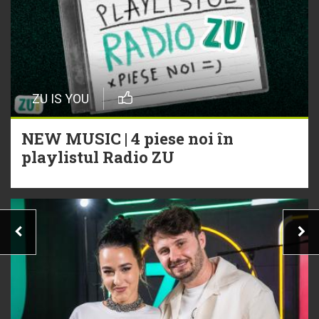
ZU IS YOU
NEW MUSIC | 4 piese noi în
playlistul Radio ZU