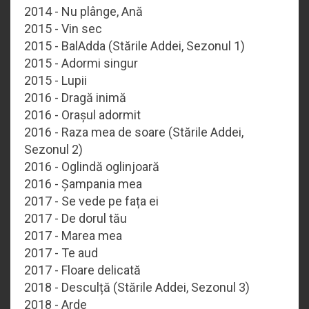
2014 - Nu plânge, Ană
2015 - Vin sec
2015 - BalAdda (Stările Addei, Sezonul 1)
2015 - Adormi singur
2015 - Lupii
2016 - Dragă inimă
2016 - Orașul adormit
2016 - Raza mea de soare (Stările Addei,
Sezonul 2)
2016 - Oglindă oglinjoară
2016 - Șampania mea
2017 - Se vede pe fața ei
2017 - De dorul tău
2017 - Marea mea
2017 - Te aud
2017 - Floare delicată
2018 - Desculță (Stările Addei, Sezonul 3)
2018 - Arde