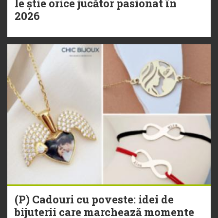
le știe orice jucător pasionat în
2026
(P) Cadouri cu poveste: idei de
bijuterii care marchează momente