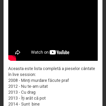
Aceasta este lista completă a pieselor cântate
în live session:
2008 - Minți murdare făcute praf
2012 - Nu te-am uitat
2013 - Cu drag
2013 - Îți arăt că pot
2014 - Sunt bine