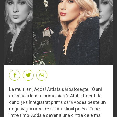
La mulți ani, Adda! Artista sărbătorește 10 ani
de când a lansat prima piesă. Atât a trecut de
când și-a înregistrat prima oară vocea peste un
negativ și a urcat rezultatul final pe YouTube.
Între timp, Adda a devenit una dintre cele mai