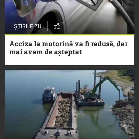
ȘTIRILE ZU
Acciza la motorină va fi redusă, dar
mai avem de așteptat