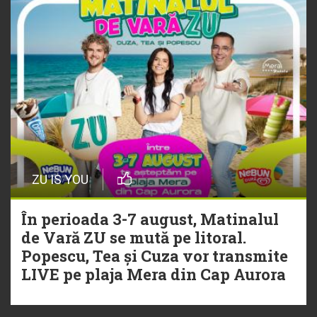
ZU IS YOU
În perioada 3-7 august, Matinalul
de Vară ZU se mută pe litoral.
Popescu, Tea și Cuza vor transmite
LIVE pe plaja Mera din Cap Aurora