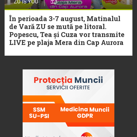
ZU IS YOU
În perioada 3-7 august, Matinalul
de Vară ZU se mută pe litoral.
Popescu, Tea și Cuza vor transmite
LIVE pe plaja Mera din Cap Aurora