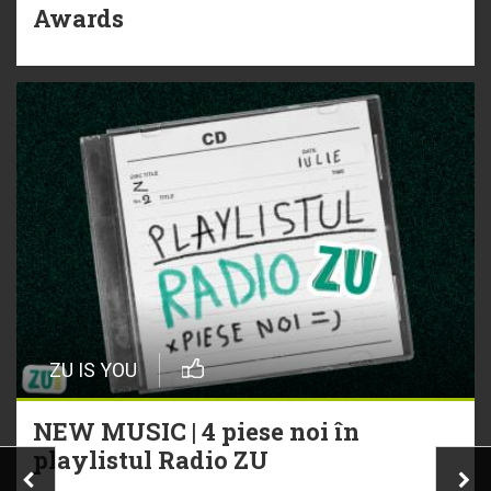
Awards
ZU IS YOU
NEW MUSIC | 4 piese noi în
playlistul Radio ZU