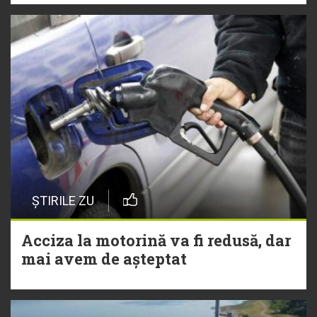
ȘTIRILE ZU
Acciza la motorină va fi redusă, dar
mai avem de așteptat