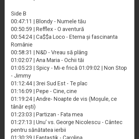
Side B
00:47:11 | Blondy - Numele tău
00:50:59 | Refflex - O aventură
00:54:24 | Ca$$a Loco - Eterna și fascinanta
Românie
00:58:31 | N&D - Vreau să plâng
01:02:07 | Ana Maria - Ochii tăi
01:05:23 | Spicy - Mi-e frică 01:09:02 | Non Stop
- Jimmy
01:12:44 | 3rei Sud Est - Te plac
01:16:09 | Pepe - Cine, cine
01:19:24 | Andre- Noapte de vis (Moșule, ce
tânăr ești)
01:23:03 | Partizan - Fata mea
01:27:13 | Unu’ vs. George Nicolescu - Cântec
pentru sănătatea ierbii
01:30:39 | Fantastik - Carolina