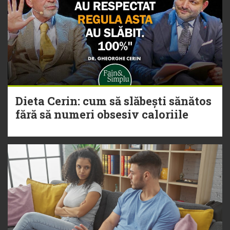
Dieta Cerin: cum să slăbești sănătos
fără să numeri obsesiv caloriile