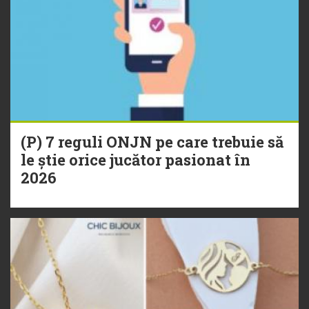
(P) 7 reguli ONJN pe care trebuie să
le știe orice jucător pasionat în
2026