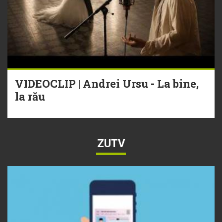
VIDEOCLIP | Andrei Ursu - La bine,
la rău
ZUTV