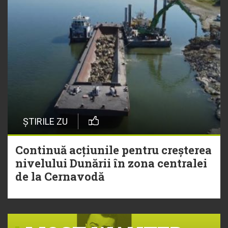
ȘTIRILE ZU
Continuă acțiunile pentru creșterea
nivelului Dunării în zona centralei
de la Cernavodă