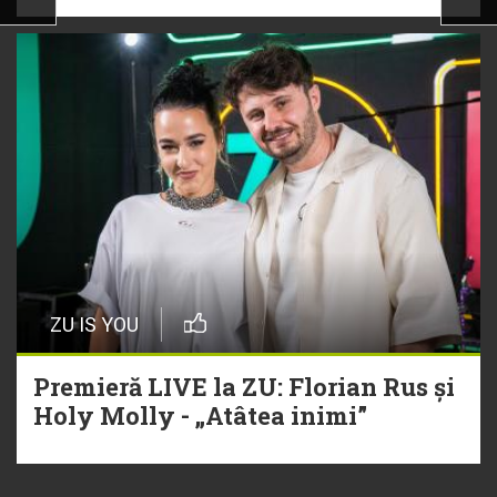
ZU IS YOU
Premieră LIVE la ZU: Florian Rus și
Holy Molly - „Atâtea inimi”