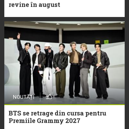
revine în august
NOUTĂȚI
BTS se retrage din cursa pentru
Premiile Grammy 2027