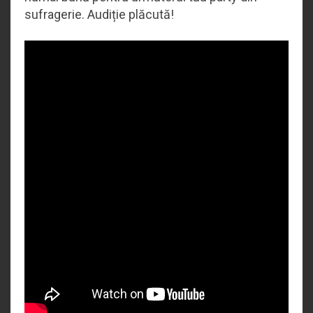
sufragerie. Audiție plăcută!