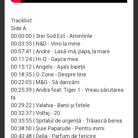
Tracklist
Side A
00:00:00 | 3rei Sud Est - Amintirile
00:03:55 | N&D - Vino la mine
00:07:41 | Andre - Lasă-mă, papa, la mare
00:11:24 | Hi-Q - Gașca mea
00:15:12 | Angels - Așa’s baieții
00:18:35 | O-Zone - Despre tine
00:22:05 | M&G - Să dansăm
00:25:39 | Andra feat. Tiger 1 - Vreau sărutarea
ta
00:29:22 | Valahia - Banii și fetele
00:32:37 | Voltaj - 20
00:35:55 | Spitalul de urgență - Trăiască berea
00:38:50 | Șuie Paparude - Pentru inimi
00:43:48 | Delia - Parfum de fericire