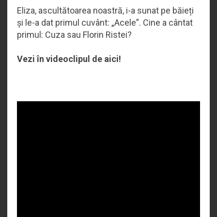
Eliza, ascultătoarea noastră, i-a sunat pe băieți
și le-a dat primul cuvânt: „Acele”. Cine a cântat
primul: Cuza sau Florin Ristei?
Vezi în videoclipul de aici!