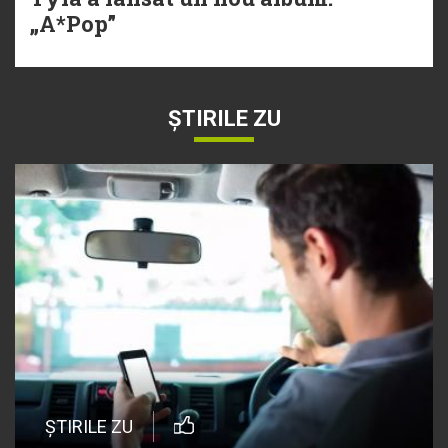
„A*Pop”
ȘTIRILE ZU
ȘTIRILE ZU