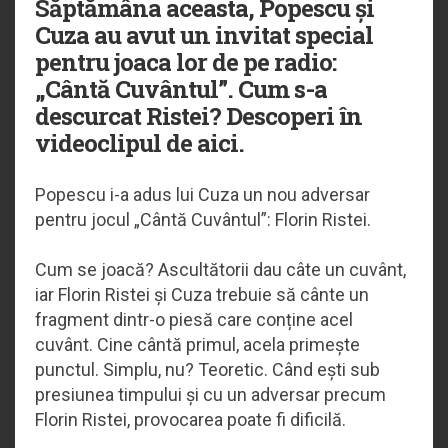
Săptămâna aceasta, Popescu și
Cuza au avut un invitat special
pentru joaca lor de pe radio:
„Cântă Cuvântul”. Cum s-a
descurcat Ristei? Descoperi în
videoclipul de aici.
Popescu i-a adus lui Cuza un nou adversar
pentru jocul „Cântă Cuvântul”: Florin Ristei.
Cum se joacă? Ascultătorii dau câte un cuvânt,
iar Florin Ristei și Cuza trebuie să cânte un
fragment dintr-o piesă care conține acel
cuvânt. Cine cântă primul, acela primește
punctul. Simplu, nu? Teoretic. Când ești sub
presiunea timpului și cu un adversar precum
Florin Ristei, provocarea poate fi dificilă.