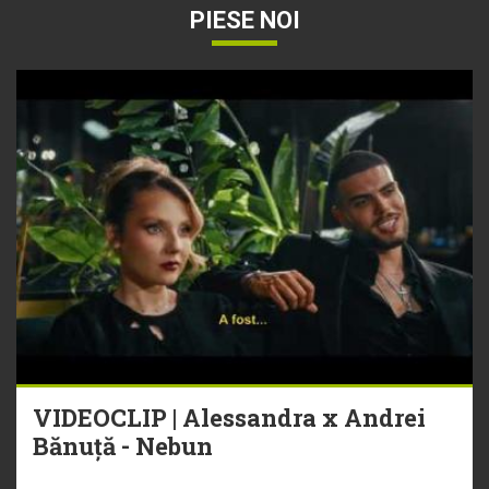
PIESE NOI
VIDEOCLIP | Alessandra x Andrei
Bănuță - Nebun