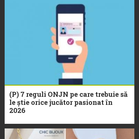
(P) 7 reguli ONJN pe care trebuie să
le știe orice jucător pasionat în
2026