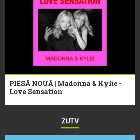
PIESĂ NOUĂ | Madonna & Kylie -
Love Sensation
ZUTV