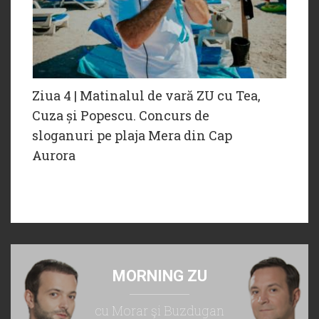
Ziua 4 | Matinalul de vară ZU cu Tea,
Cuza și Popescu. Concurs de
sloganuri pe plaja Mera din Cap
Aurora
MORNING ZU
cu Morar şi Buzdugan