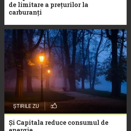
de limitare a prețurilor la
carburanți
ȘTIRILE ZU
Și Capitala reduce consumul de
energie