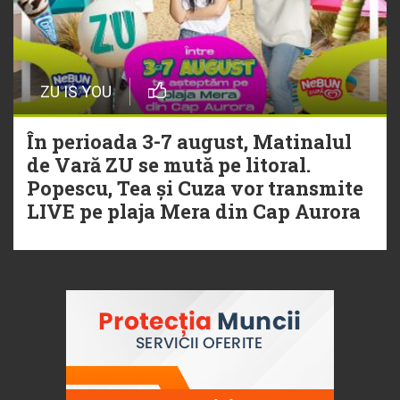
ZU IS YOU
În perioada 3-7 august, Matinalul
de Vară ZU se mută pe litoral.
Popescu, Tea și Cuza vor transmite
LIVE pe plaja Mera din Cap Aurora