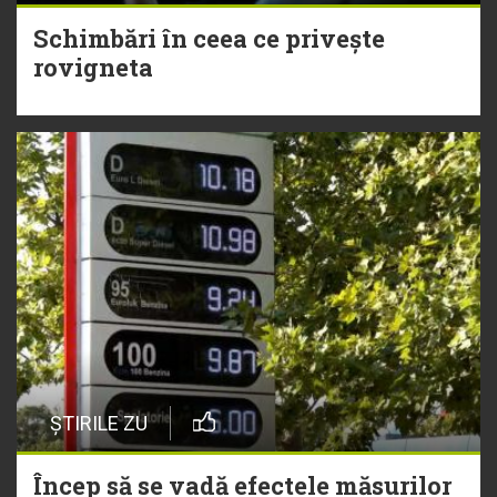
Schimbări în ceea ce privește
rovigneta
ȘTIRILE ZU
Încep să se vadă efectele măsurilor