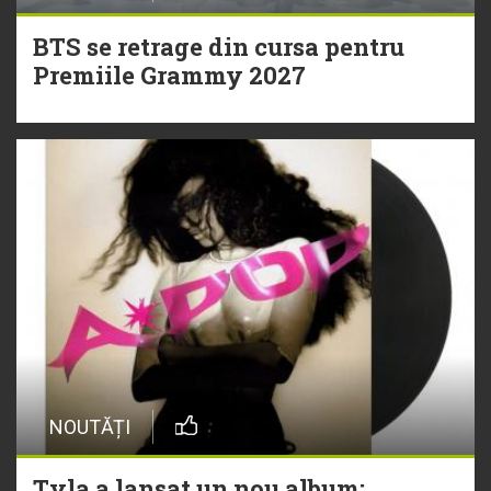
BTS se retrage din cursa pentru
Premiile Grammy 2027
NOUTĂȚI
Tyla a lansat un nou album: