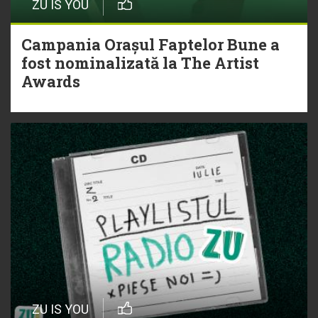
ZU IS YOU
Campania Orașul Faptelor Bune a
fost nominalizată la The Artist
Awards
ZU IS YOU