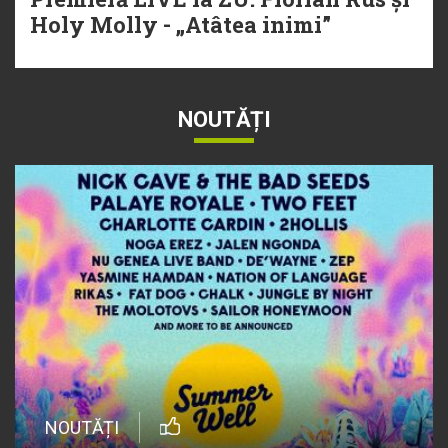
Holy Molly - „Atâtea inimi”
NOUTĂȚI
NOUTĂȚI