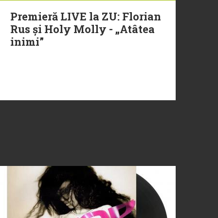
Premieră LIVE la ZU: Florian
Rus și Holy Molly - „Atâtea
inimi”