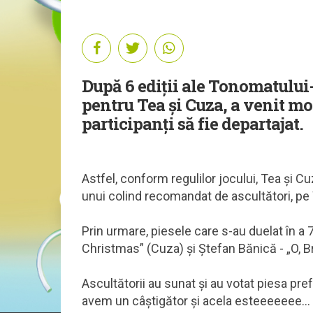
După 6 ediții ale Tonomatului-
pentru Tea și Cuza, a venit mo
participanți să fie departajat.
Astfel, conform regulilor jocului, Tea și Cu
unui colind recomandat de ascultători, p
Prin urmare, piesele care s-au duelat în a 
Christmas” (Cuza) și Ștefan Bănică - „O, 
Ascultătorii au sunat și au votat piesa pre
avem un câștigător și acela esteeeeeee...