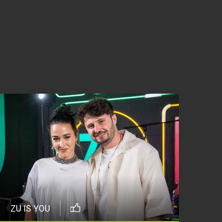
ZU IS YOU