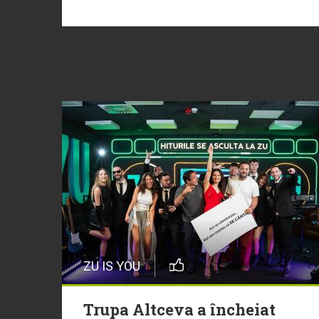
ZU IS YOU
Trupa Altceva a încheiat