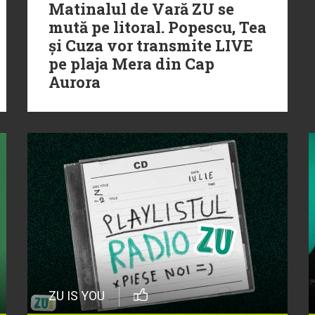
Matinalul de Vară ZU se
mută pe litoral. Popescu, Tea
și Cuza vor transmite LIVE
pe plaja Mera din Cap
Aurora
ZU IS YOU