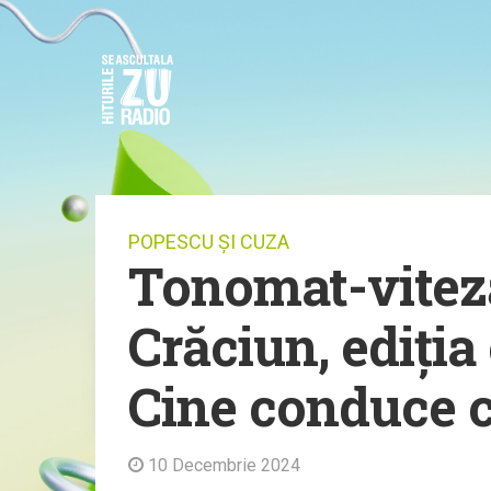
POPESCU ȘI CUZA
Tonomat-viteză
Crăciun, ediția
Cine conduce 
10 Decembrie 2024