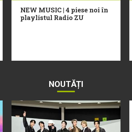
NEW MUSIC | 4 piese noi în
playlistul Radio ZU
NOUTĂȚI