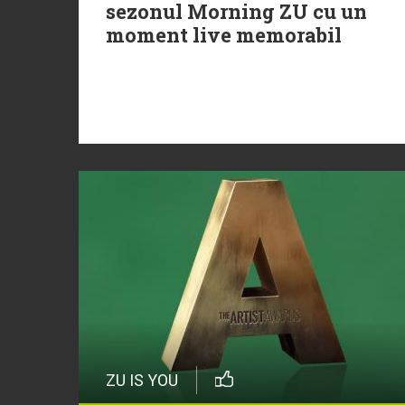
sezonul Morning ZU cu un
moment live memorabil
ZU IS YOU