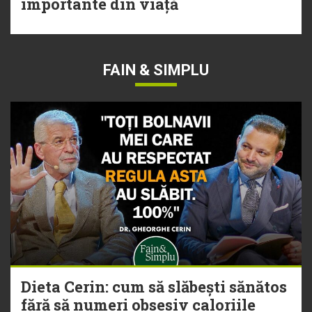
importante din viață
FAIN & SIMPLU
Dieta Cerin: cum să slăbești sănătos
fără să numeri obsesiv caloriile