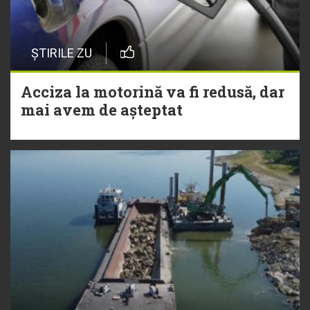
ȘTIRILE ZU
Acciza la motorină va fi redusă, dar
mai avem de așteptat