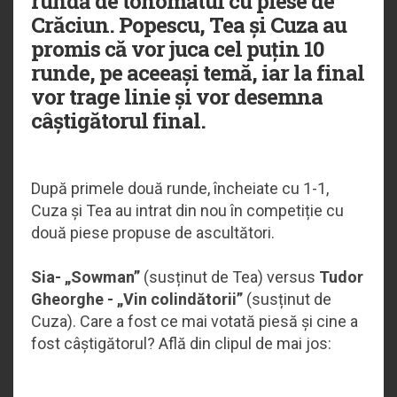
rundă de tonomatul cu piese de
Crăciun. Popescu, Tea și Cuza au
promis că vor juca cel puțin 10
runde, pe aceeași temă, iar la final
vor trage linie și vor desemna
câștigătorul final.
După primele două runde, încheiate cu 1-1,
Cuza și Tea au intrat din nou în competiție cu
două piese propuse de ascultători.
Sia- „Sowman”
(susținut de Tea) versus
Tudor
Gheorghe - „Vin colindătorii”
(susținut de
Cuza). Care a fost ce mai votată piesă și cine a
fost câștigătorul? Află din clipul de mai jos: