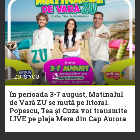
ZU IS YOU
În perioada 3-7 august, Matinalul
de Vară ZU se mută pe litoral.
Popescu, Tea și Cuza vor transmite
LIVE pe plaja Mera din Cap Aurora