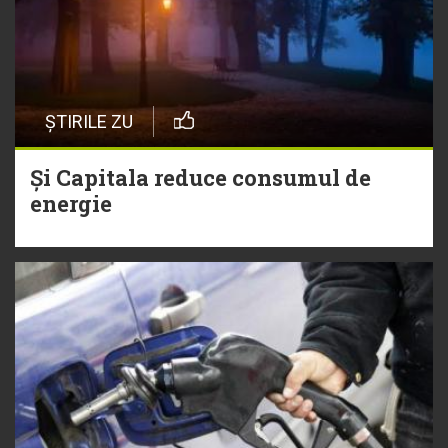
ȘTIRILE ZU
Și Capitala reduce consumul de
energie