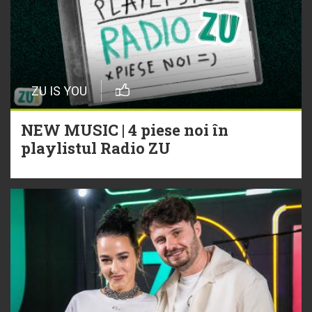
ZU IS YOU
NEW MUSIC | 4 piese noi în
playlistul Radio ZU