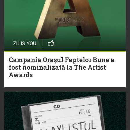
ZU IS YOU
Campania Orașul Faptelor Bune a
fost nominalizată la The Artist
Awards