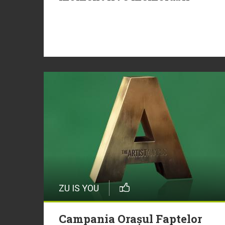
ZU IS YOU
Campania Orașul Faptelor