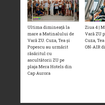
Ultima dimineață la
Ziua 4 | 
mare a Matinalului de
Vară ZU pe
Vară ZU. Cuza, Tea și
Cuza, Tea
Popescu au urmărit
ON-AIR di
răsăritul cu
ascultătorii ZU pe
plaja Mera Hotels din
Cap Aurora