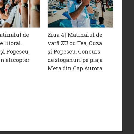
Matinalul de
Ziua 4 | Matinalul de
 litoral.
vară ZU cu Tea, Cuza
 și Popescu,
și Popescu. Concurs
n elicopter
de sloganuri pe plaja
Mera din Cap Aurora