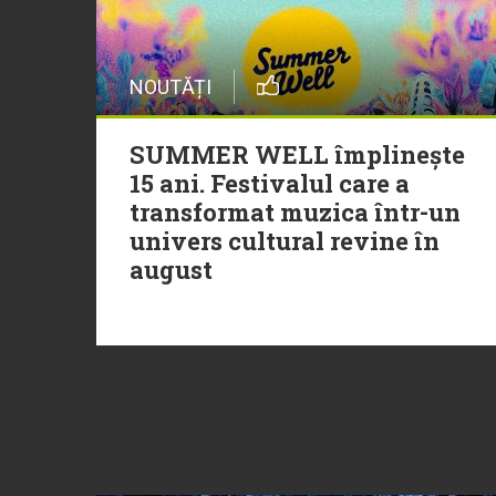
NOUTĂȚI
SUMMER WELL împlinește
15 ani. Festivalul care a
transformat muzica într-un
univers cultural revine în
august