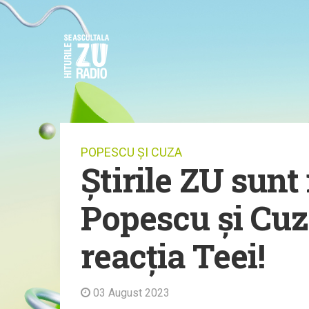
POPESCU ȘI CUZA
Știrile ZU sunt
Popescu și Cuza
reacția Teei!
03 August 2023