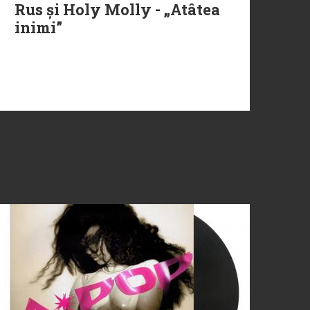
Rus și Holy Molly - „Atâtea
inimi”