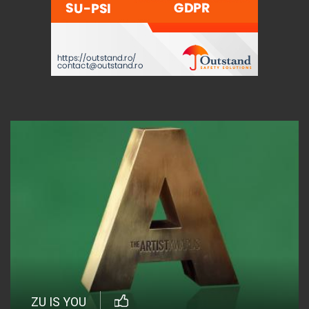
ZU IS YOU