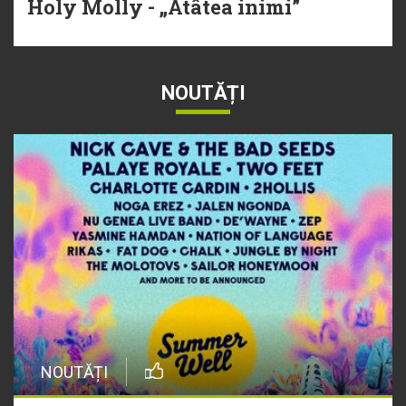
Holy Molly - „Atâtea inimi”
NOUTĂȚI
NOUTĂȚI