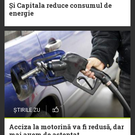
Și Capitala reduce consumul de
energie
ȘTIRILE ZU
Acciza la motorină va fi redusă, dar
mai avem de așteptat