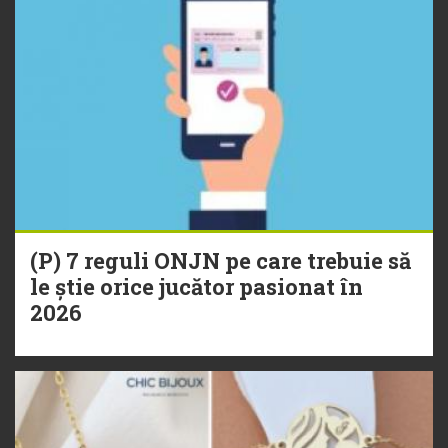
(P) 7 reguli ONJN pe care trebuie să
le știe orice jucător pasionat în
2026