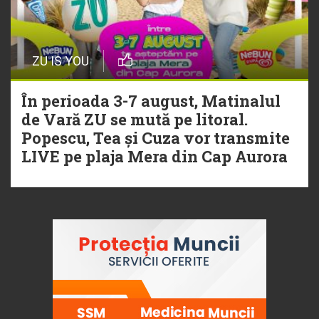
ZU IS YOU
În perioada 3-7 august, Matinalul
de Vară ZU se mută pe litoral.
Popescu, Tea și Cuza vor transmite
LIVE pe plaja Mera din Cap Aurora