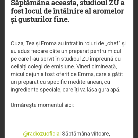
Săptămâna aceasta, studioul ZU a
fost locul de întâlnire al aromelor
și gusturilor fine.
Cuza, Tea și Emma au intrat în roluri de „chef” și
au adus fiecare câte un preparat pentru micul
pe care l-au servit în studioul ZU împreună cu
ceilalți colegi de emisiune. Vineri dimineață,
micul dejun a fost oferit de Emma, care a gătit
un preparat cu specific mediteranean, cu
ingrediente speciale, care îți va lăsa gura apă.
Urmărește momentul aici:
@radiozuoficial
Săptămâna viitoare,