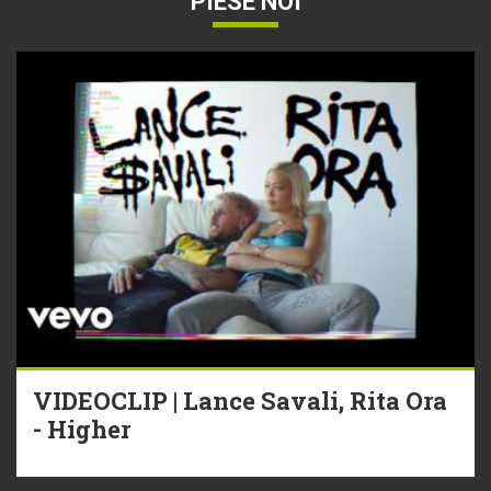
PIESE NOI
VIDEOCLIP | Lance Savali, Rita Ora
- Higher