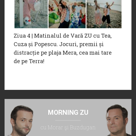
Ziua 4 | Matinalul de Vară ZU cu Tea,
Cuza și Popescu. Jocuri, premii și
distracție pe plaja Mera, cea mai tare
de pe Terra!
MORNING ZU
cu Morar şi Buzdugan