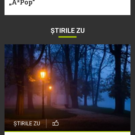
„A*Pop”
ȘTIRILE ZU
ȘTIRILE ZU