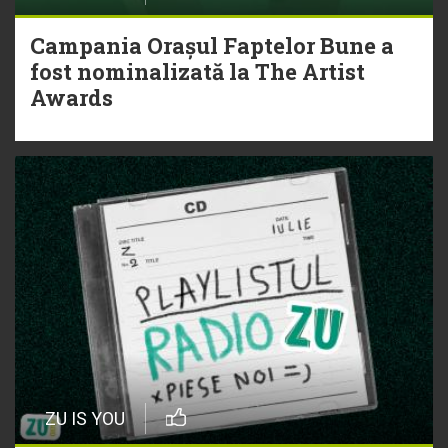
Campania Orașul Faptelor Bune a
fost nominalizată la The Artist
Awards
ZU IS YOU