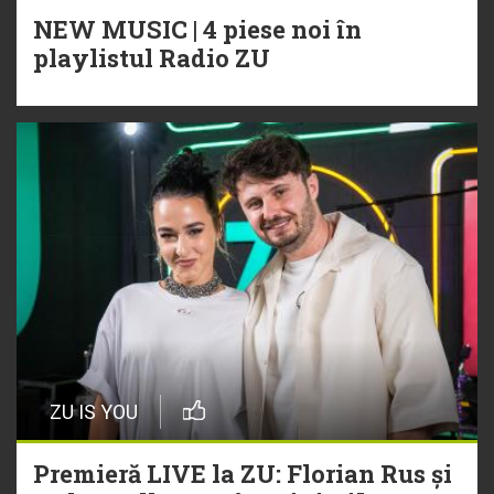
NEW MUSIC | 4 piese noi în
playlistul Radio ZU
ZU IS YOU
Premieră LIVE la ZU: Florian Rus și