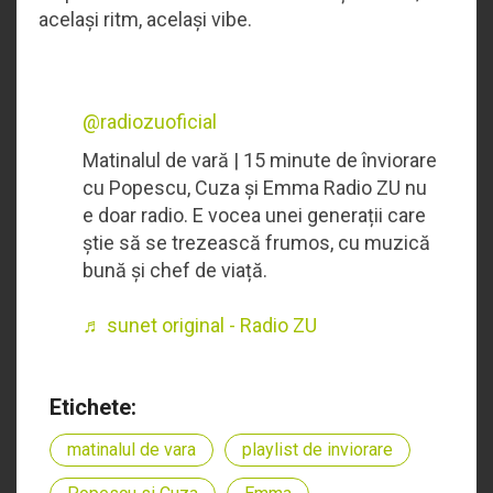
același ritm, același vibe.
@radiozuoficial
Matinalul de vară | 15 minute de înviorare
cu Popescu, Cuza și Emma Radio ZU nu
e doar radio. E vocea unei generații care
știe să se trezească frumos, cu muzică
bună și chef de viață.
♬ sunet original - Radio ZU
Etichete:
matinalul de vara
playlist de inviorare