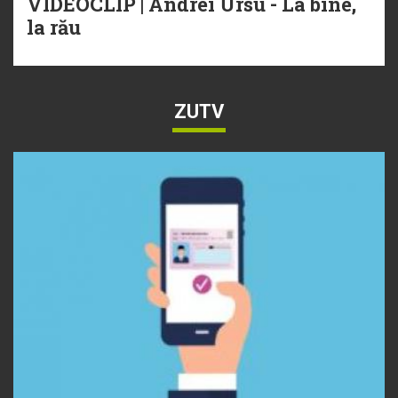
VIDEOCLIP | Andrei Ursu - La bine,
la rău
ZUTV