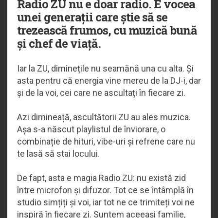
Radio ZU nu e doar radio. E vocea
unei generații care știe să se
trezească frumos, cu muzică bună
și chef de viață.
Iar la ZU, diminețile nu seamănă una cu alta. Și
asta pentru că energia vine mereu de la DJ-i, dar
și de la voi, cei care ne ascultați în fiecare zi.
Azi dimineață, ascultătorii ZU au ales muzica.
Așa s-a născut playlistul de înviorare, o
combinație de hituri, vibe-uri și refrene care nu
te lasă să stai locului.
De fapt, asta e magia Radio ZU: nu există zid
între microfon și difuzor. Tot ce se întâmplă în
studio simțiți și voi, iar tot ne ce trimiteți voi ne
inspiră în fiecare zi. Suntem aceeași familie,