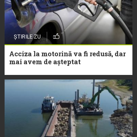
ȘTIRILE ZU
Acciza la motorină va fi redusă, dar
mai avem de așteptat