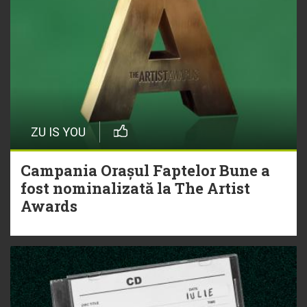
ZU IS YOU
Campania Orașul Faptelor Bune a
fost nominalizată la The Artist
Awards