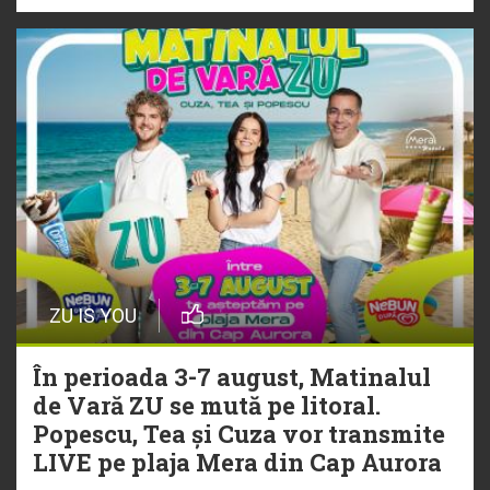
ZU IS YOU
În perioada 3-7 august, Matinalul
de Vară ZU se mută pe litoral.
Popescu, Tea și Cuza vor transmite
LIVE pe plaja Mera din Cap Aurora