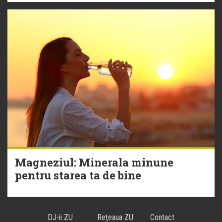
Magneziul: Minerala minune
pentru starea ta de bine
DJ-ii ZU
Reţeaua ZU
Contact