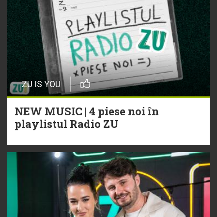
ZU IS YOU
NEW MUSIC | 4 piese noi în
playlistul Radio ZU