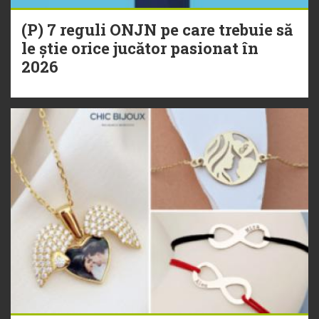
(P) 7 reguli ONJN pe care trebuie să
le știe orice jucător pasionat în
2026