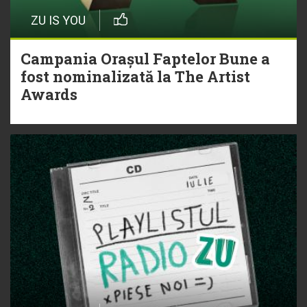
ZU IS YOU
Campania Orașul Faptelor Bune a
fost nominalizată la The Artist
Awards