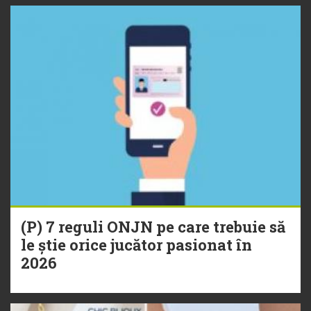
(P) 7 reguli ONJN pe care trebuie să
le știe orice jucător pasionat în
2026