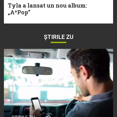
Tyla a lansat un nou album:
„A*Pop”
ȘTIRILE ZU