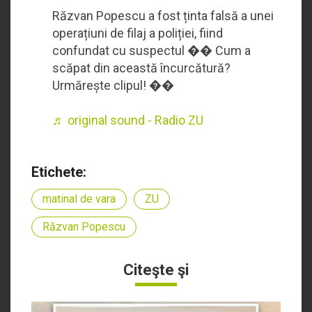
Răzvan Popescu a fost ținta falsă a unei
operațiuni de filaj a poliției, fiind
confundat cu suspectul �� Cum a
scăpat din această încurcătură?
Urmărește clipul! ��
♬ original sound - Radio ZU
Etichete:
matinal de vara
ZU
Răzvan Popescu
Citeşte şi