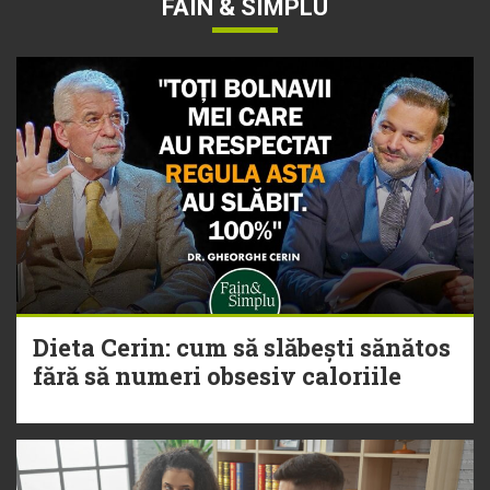
FAIN & SIMPLU
Dieta Cerin: cum să slăbești sănătos
fără să numeri obsesiv caloriile