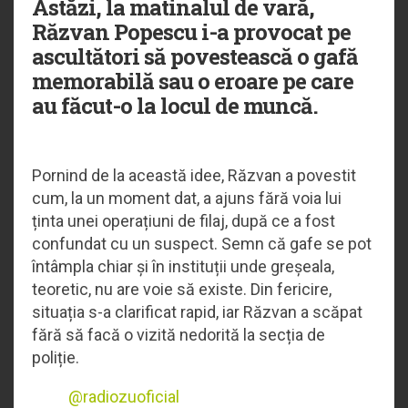
Astăzi, la matinalul de vară,
Răzvan Popescu i-a provocat pe
ascultători să povestească o gafă
memorabilă sau o eroare pe care
au făcut-o la locul de muncă.
Pornind de la această idee, Răzvan a povestit
cum, la un moment dat, a ajuns fără voia lui
ținta unei operațiuni de filaj, după ce a fost
confundat cu un suspect. Semn că gafe se pot
întâmpla chiar și în instituții unde greșeala,
teoretic, nu are voie să existe. Din fericire,
situația s-a clarificat rapid, iar Răzvan a scăpat
fără să facă o vizită nedorită la secția de
poliție.
@radiozuoficial