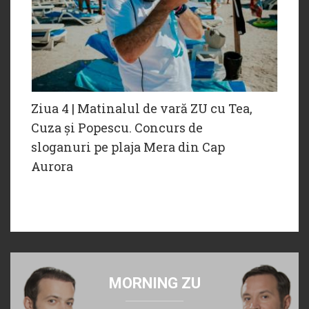
Ziua 4 | Matinalul de vară ZU cu Tea,
Cuza și Popescu. Concurs de
sloganuri pe plaja Mera din Cap
Aurora
MORNING ZU