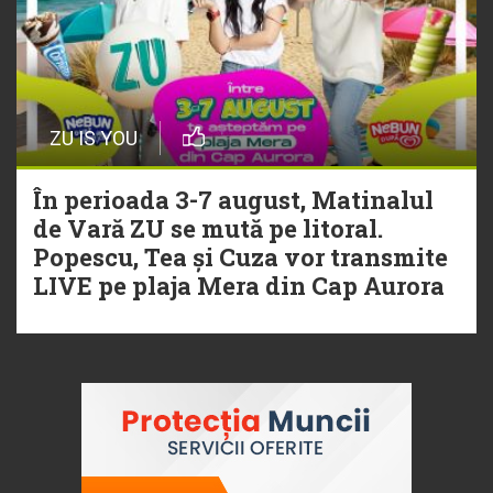
ZU IS YOU
În perioada 3-7 august, Matinalul
de Vară ZU se mută pe litoral.
Popescu, Tea și Cuza vor transmite
LIVE pe plaja Mera din Cap Aurora