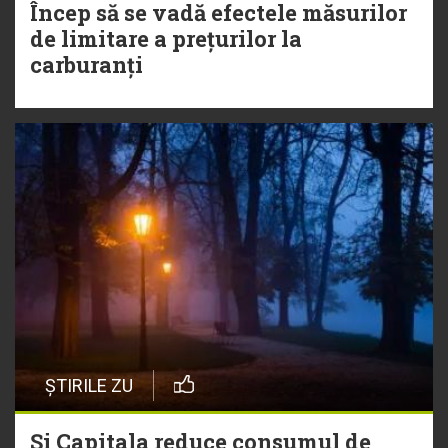
Încep să se vadă efectele măsurilor
de limitare a prețurilor la
carburanți
ȘTIRILE ZU
Și Capitala reduce consumul de