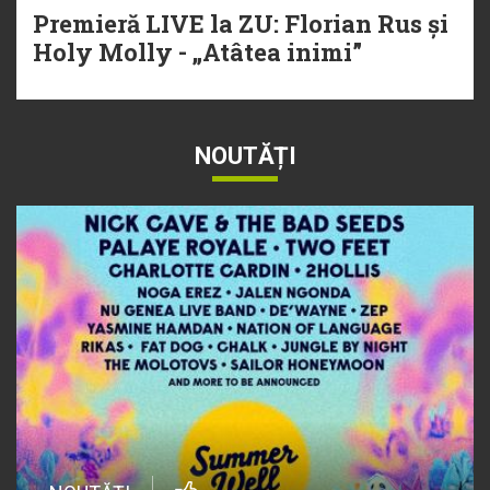
Premieră LIVE la ZU: Florian Rus și
Holy Molly - „Atâtea inimi”
NOUTĂȚI