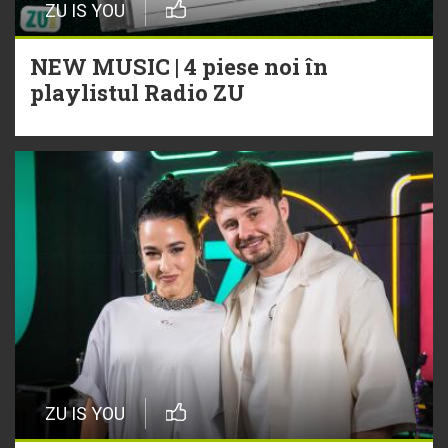
ZU IS YOU
NEW MUSIC | 4 piese noi în
playlistul Radio ZU
ZU IS YOU