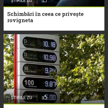
ȘTIRILE ZU
Schimbări în ceea ce privește
rovigneta
ȘTIRILE ZU