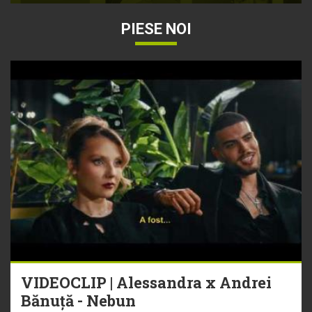
PIESE NOI
VIDEOCLIP | Alessandra x Andrei
Bănuță - Nebun