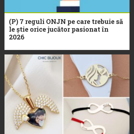
(P) 7 reguli ONJN pe care trebuie să
le știe orice jucător pasionat în
2026