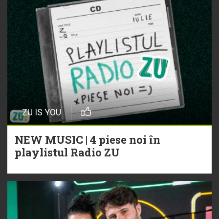
ZU IS YOU
NEW MUSIC | 4 piese noi în
playlistul Radio ZU