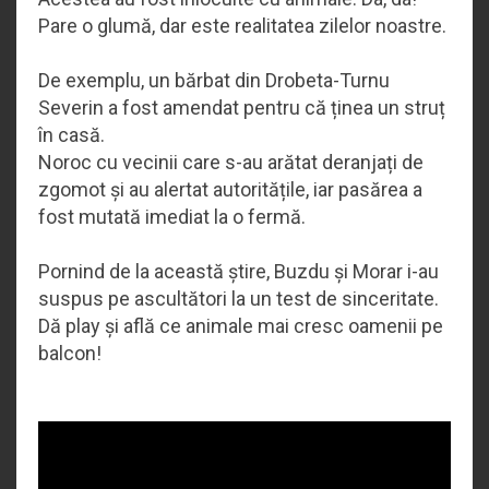
Pare o glumă, dar este realitatea zilelor noastre.
De exemplu, un bărbat din Drobeta-Turnu
Severin a fost amendat pentru că ținea un struț
în casă.
Noroc cu vecinii care s-au arătat deranjați de
zgomot și au alertat autoritățile, iar pasărea a
fost mutată imediat la o fermă.
Pornind de la această știre, Buzdu și Morar i-au
suspus pe ascultători la un test de sinceritate.
Dă play și află ce animale mai cresc oamenii pe
balcon!