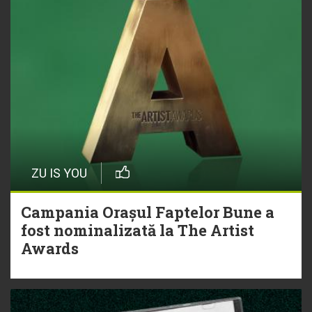
ZU IS YOU
Campania Orașul Faptelor Bune a
fost nominalizată la The Artist
Awards