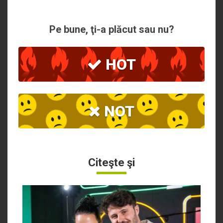
Pe bune, ţi-a plăcut sau nu?
HOT
NOT
Citeşte şi