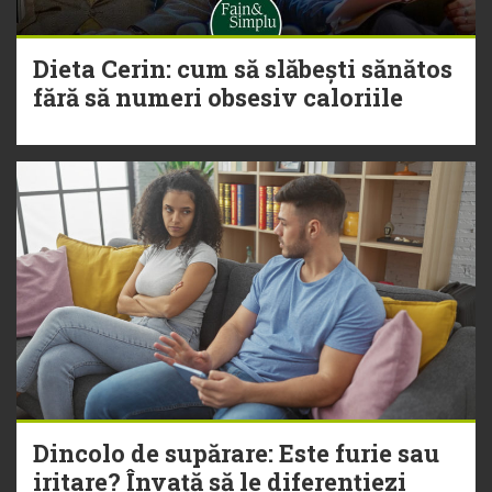
Dieta Cerin: cum să slăbești sănătos
fără să numeri obsesiv caloriile
Dincolo de supărare: Este furie sau
iritare? Învață să le diferențiezi