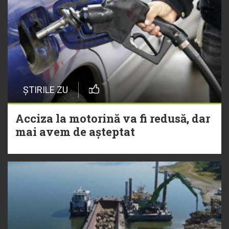
ȘTIRILE ZU
Acciza la motorină va fi redusă, dar
mai avem de așteptat