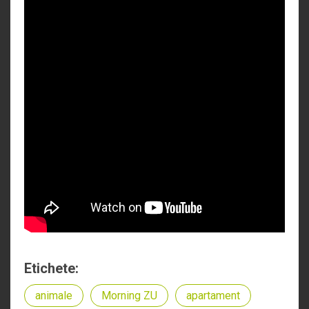
Etichete:
animale
Morning ZU
apartament