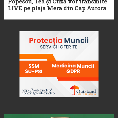
Popescu, Tea și Cuza vor transmite
LIVE pe plaja Mera din Cap Aurora