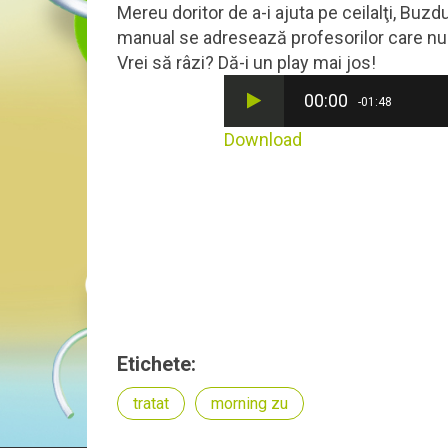
Mereu doritor de a-i ajuta pe ceilalţi, Buzdu
manual se adresează profesorilor care nu
Vrei să râzi? Dă-i un play mai jos!
00:00
-01:48
Download
Etichete:
tratat
morning zu