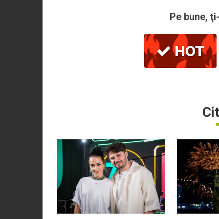
Pe bune, ţi
HOT
Ci