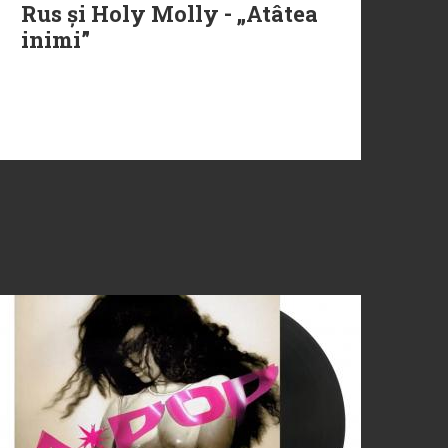
Rus și Holy Molly - „Atâtea
inimi”