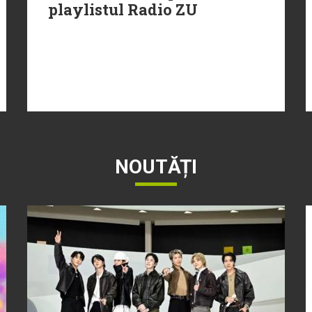
playlistul Radio ZU
NOUTĂȚI