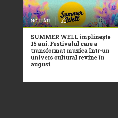
NOUTĂȚI
SUMMER WELL împlinește
15 ani. Festivalul care a
transformat muzica într-un
univers cultural revine în
august