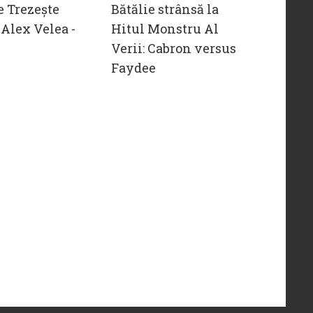
e Trezește
Bătălie strânsă la
Alex Velea -
Hitul Monstru Al
Verii: Cabron versus
Faydee