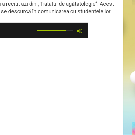
 a recitit azi din „Tratatul de agățatologie”. Acest
 se descurcă în comunicarea cu studentele lor.