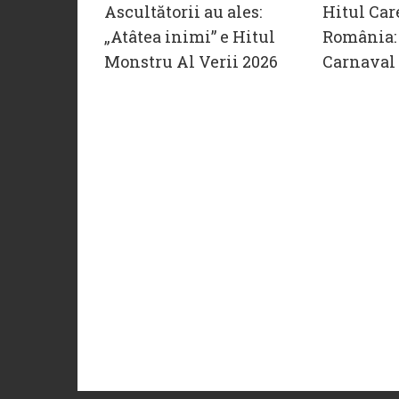
Ascultătorii au ales:
Hitul Car
„Atâtea inimi” e Hitul
România: 
Monstru Al Verii 2026
Carnaval