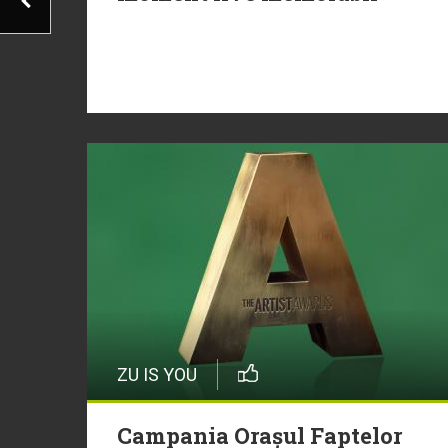
ZU IS YOU
Campania Orașul Faptelor