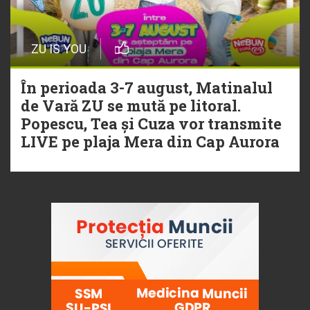
ZU IS YOU
În perioada 3-7 august, Matinalul
de Vară ZU se mută pe litoral.
Popescu, Tea și Cuza vor transmite
LIVE pe plaja Mera din Cap Aurora