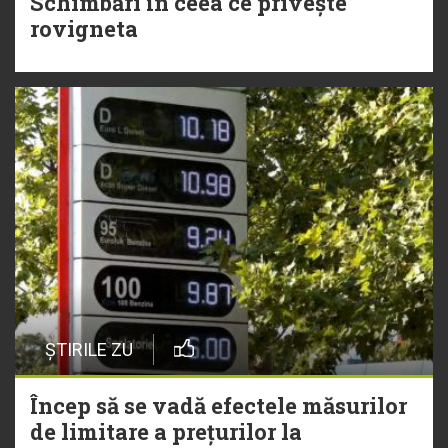
Schimbări în ceea ce privește
rovigneta
ȘTIRILE ZU
Încep să se vadă efectele măsurilor
de limitare a prețurilor la