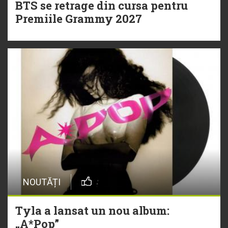
BTS se retrage din cursa pentru
Premiile Grammy 2027
NOUTĂȚI
Tyla a lansat un nou album:
„A*Pop”