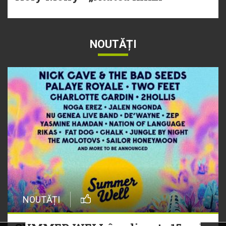
NOUTĂȚI
NOUTĂȚI