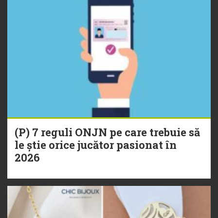
(P) 7 reguli ONJN pe care trebuie să
le știe orice jucător pasionat în
2026