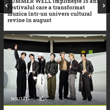
SUMMER WELL împlinește 15 ani.
Festivalul care a transformat
muzica într-un univers cultural
revine în august
NOUTĂȚI