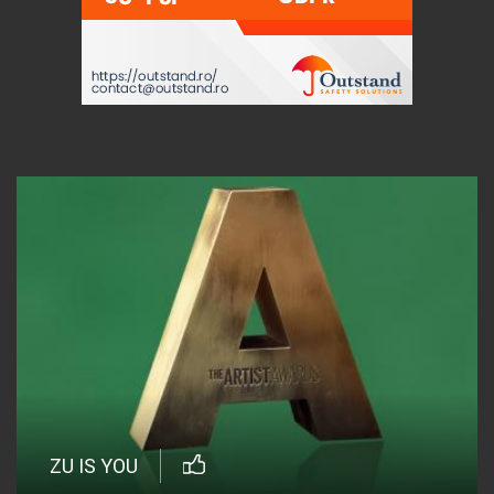
ZU IS YOU