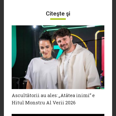
Citeşte şi
Ascultătorii au ales: „Atâtea inimi” e
Hitul Monstru Al Verii 2026