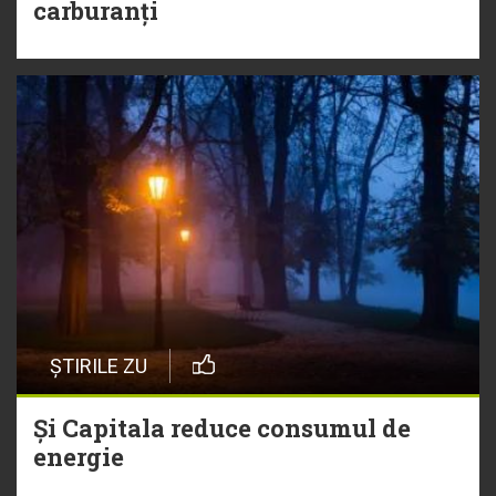
carburanți
ȘTIRILE ZU
Și Capitala reduce consumul de
energie