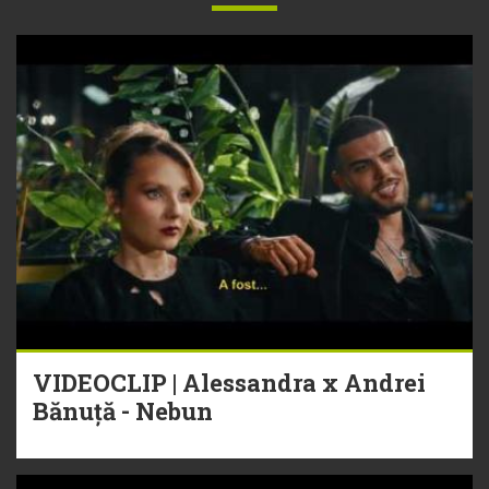
VIDEOCLIP | Alessandra x Andrei
Bănuță - Nebun