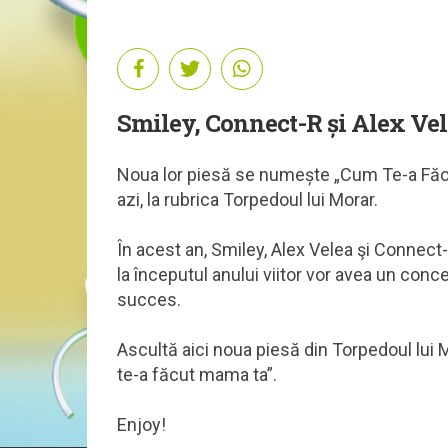
Smiley, Connect-R și Alex Vel
Noua lor piesă se numește „Cum Te-a Făcu
azi, la rubrica Torpedoul lui Morar.
În acest an, Smiley, Alex Velea şi Connect-
la începutul anului viitor vor avea un conc
succes.
Ascultă aici noua piesă din Torpedoul lui 
te-a făcut mama ta”.
Enjoy!