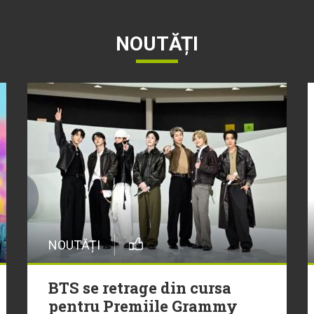
NOUTĂȚI
NOUTĂȚI
BTS se retrage din cursa
pentru Premiile Grammy