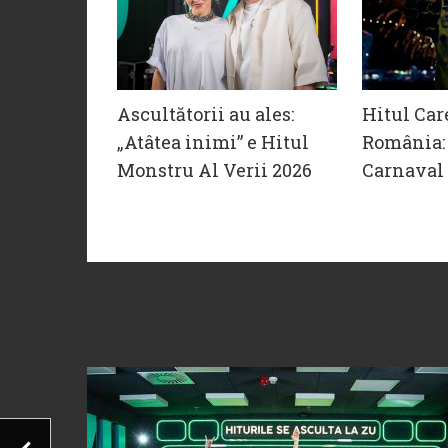
Ascultătorii au ales:
Hitul Car
„Atâtea inimi” e Hitul
România: 
Monstru Al Verii 2026
Carnaval