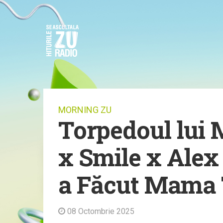
MORNING ZU
Torpedoul lui 
x Smile x Alex
a Făcut Mama 
08 Octombrie 2025