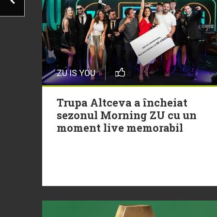
ZU IS YOU
Trupa Altceva a încheiat
sezonul Morning ZU cu un
moment live memorabil