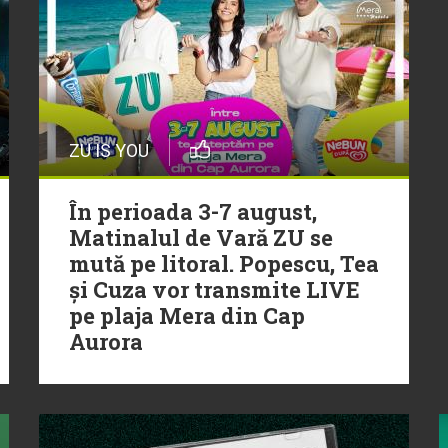
ZU IS YOU
În perioada 3-7 august,
Matinalul de Vară ZU se
mută pe litoral. Popescu, Tea
și Cuza vor transmite LIVE
pe plaja Mera din Cap
Aurora