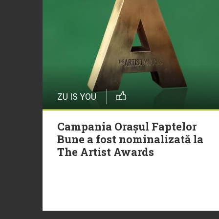
ZU IS YOU
Campania Orașul Faptelor
Bune a fost nominalizată la
The Artist Awards