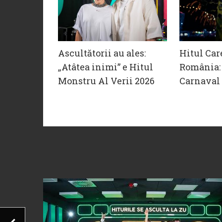
Ascultătorii au ales:
Hitul Car
„Atâtea inimi” e Hitul
România: 
Monstru Al Verii 2026
Carnaval