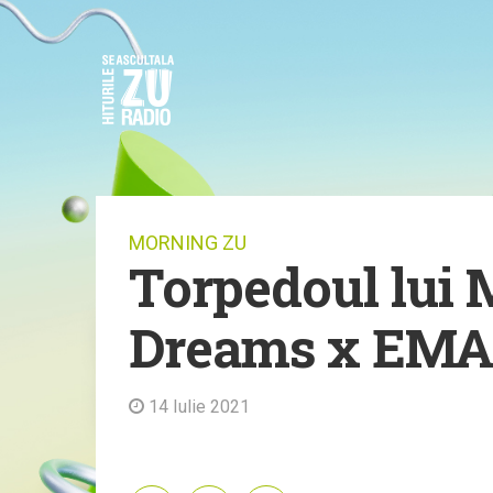
MORNING ZU
Torpedoul lui M
Dreams x EMAA
14 Iulie 2021