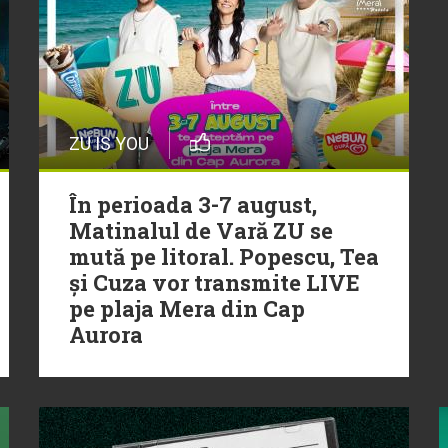
ZU IS YOU
În perioada 3-7 august,
Matinalul de Vară ZU se
mută pe litoral. Popescu, Tea
și Cuza vor transmite LIVE
pe plaja Mera din Cap
Aurora