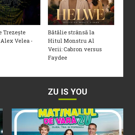
e Trezește
Bătălie strânsă la
Alex Velea -
Hitul Monstru Al
Verii: Cabron versus
Faydee
ZU IS YOU