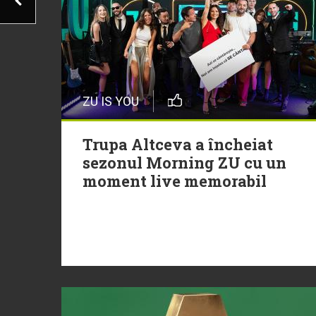
ZU IS YOU
Trupa Altceva a încheiat
sezonul Morning ZU cu un
moment live memorabil