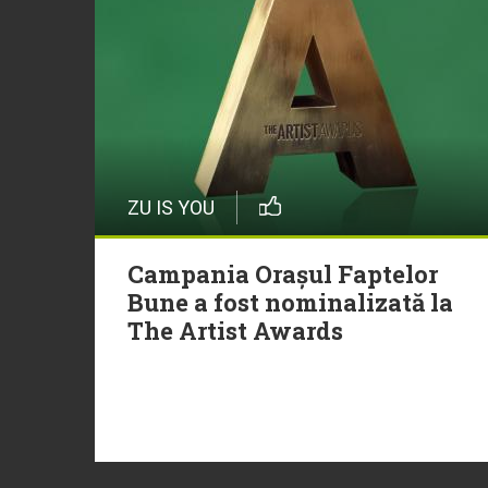
ZU IS YOU
Campania Orașul Faptelor
Bune a fost nominalizată la
The Artist Awards