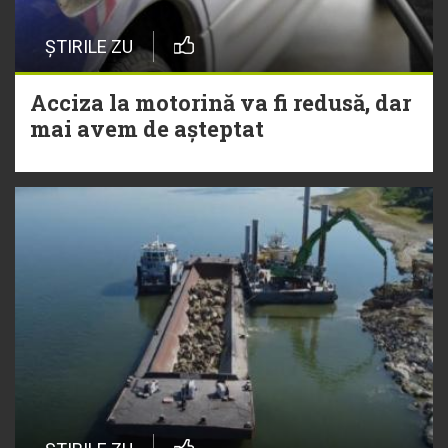
ȘTIRILE ZU
Acciza la motorină va fi redusă, dar
mai avem de așteptat