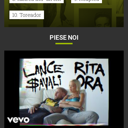
10. Toreador
PIESE NOI