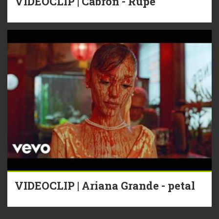
VIDEOCLIP | Cabron - Rupe
VIDEOCLIP | Ariana Grande - petal