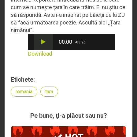
cum se numește țara în care trăim. Ei nu știu ce
să răspundă. Asta i-a inspirat pe băieții de la ZU
să facă următoarea poezie. Ascultă aici „Țara
nimănui”!
00:00
-03:26
Download
Etichete:
romania
tara
Pe bune, ţi-a plăcut sau nu?