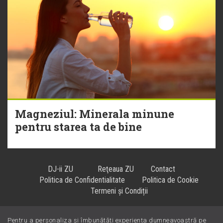
Magneziul: Minerala minune
pentru starea ta de bine
DJ-ii ZU
Reţeaua ZU
Contact
Politica de Confidentialitate
Politica de Cookie
Termeni și Condiții
Pentru a personaliza și îmbunătăți experiența dumneavoastră pe