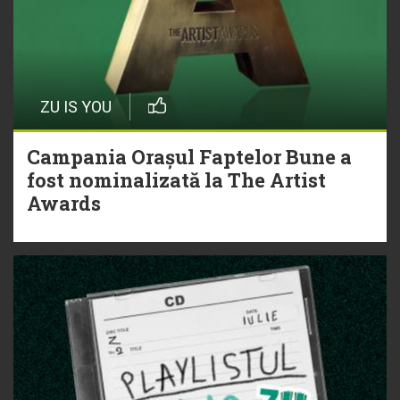
ZU IS YOU
Campania Orașul Faptelor Bune a
fost nominalizată la The Artist
Awards