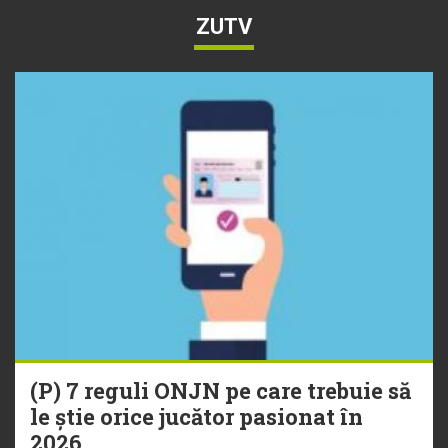
ZUTV
(P) 7 reguli ONJN pe care trebuie să
le știe orice jucător pasionat în
2026