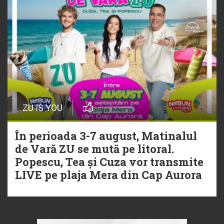
ZU IS YOU
În perioada 3-7 august, Matinalul
de Vară ZU se mută pe litoral.
Popescu, Tea și Cuza vor transmite
LIVE pe plaja Mera din Cap Aurora