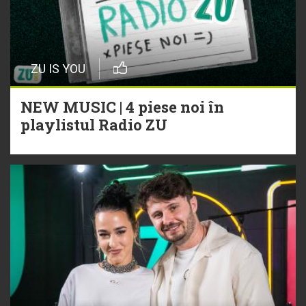
ZU IS YOU
NEW MUSIC | 4 piese noi în
playlistul Radio ZU