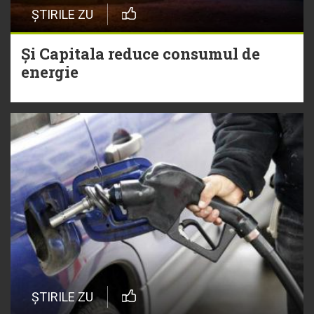
ȘTIRILE ZU
Și Capitala reduce consumul de
energie
ȘTIRILE ZU