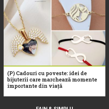
(P) Cadouri cu poveste: idei de
bijuterii care marchează momente
importante din viață
FAIN & SIMPLU