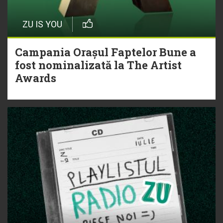
ZU IS YOU
Campania Orașul Faptelor Bune a
fost nominalizată la The Artist
Awards