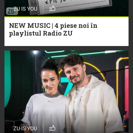
ZU IS YOU
NEW MUSIC | 4 piese noi în
playlistul Radio ZU
ZU IS YOU