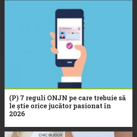
(P) 7 reguli ONJN pe care trebuie să
le știe orice jucător pasionat în
2026