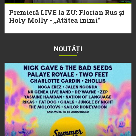
Premieră LIVE la ZU: Florian Rus și
Holy Molly - „Atâtea inimi”
NOUTĂȚI