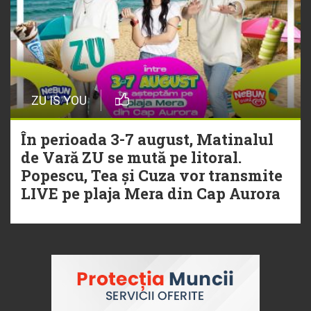
ZU IS YOU
În perioada 3-7 august, Matinalul
de Vară ZU se mută pe litoral.
Popescu, Tea și Cuza vor transmite
LIVE pe plaja Mera din Cap Aurora