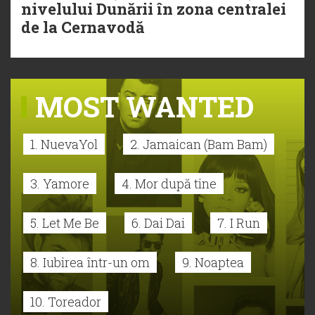
nivelului Dunării în zona centralei
de la Cernavodă
MOST WANTED
1. NuevaYol
2. Jamaican (Bam Bam)
3. Yamore
4. Mor după tine
5. Let Me Be
6. Dai Dai
7. I Run
8. Iubirea într-un om
9. Noaptea
10. Toreador