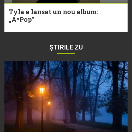
Tyla a lansat un nou album:
„A*Pop”
ȘTIRILE ZU