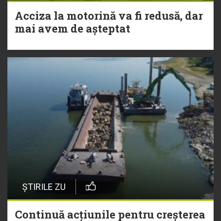
Acciza la motorină va fi redusă, dar
mai avem de așteptat
ȘTIRILE ZU
Continuă acțiunile pentru creșterea