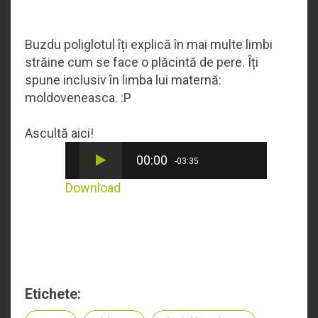
Buzdu poliglotul îți explică în mai multe limbi
străine cum se face o plăcintă de pere. Îți
spune inclusiv în limba lui maternă:
moldoveneasca. :P
Ascultă aici!
00:00
-03:35
Download
Etichete: