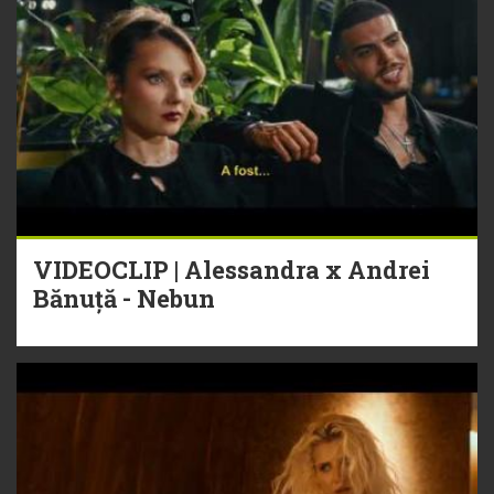
VIDEOCLIP | Alessandra x Andrei
Bănuță - Nebun