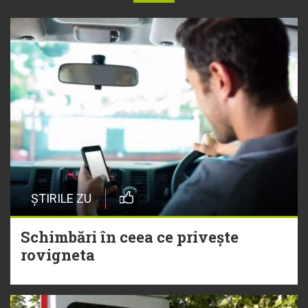
ȘTIRILE ZU
Schimbări în ceea ce privește
rovigneta