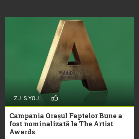
ZU IS YOU
Campania Orașul Faptelor Bune a
fost nominalizată la The Artist
Awards