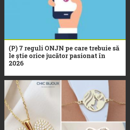
(P) 7 reguli ONJN pe care trebuie să
le știe orice jucător pasionat în
2026