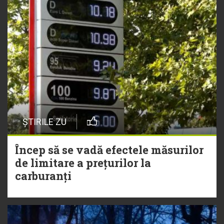
ȘTIRILE ZU
Încep să se vadă efectele măsurilor
de limitare a prețurilor la
carburanți