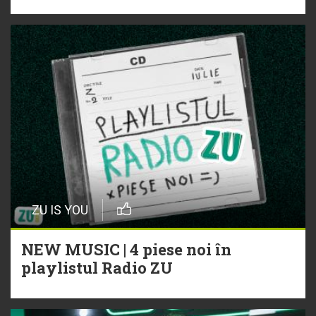
ZU IS YOU
NEW MUSIC | 4 piese noi în
playlistul Radio ZU