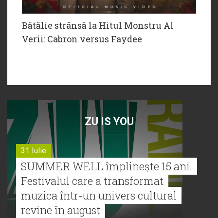
Bătălie strânsă la Hitul Monstru Al
Verii: Cabron versus Faydee
ZU IS YOU
31 Iulie
SUMMER WELL împlinește 15 ani.
Festivalul care a transformat
muzica într-un univers cultural
revine în august