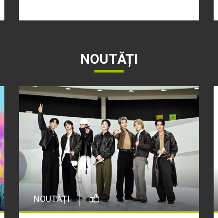
NOUTĂȚI
NOUTĂȚI