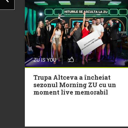
ZU IS YOU
Trupa Altceva a încheiat
sezonul Morning ZU cu un
moment live memorabil