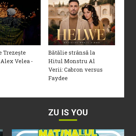
e Trezește
Bătălie strânsă la
Alex Velea -
Hitul Monstru Al
Verii: Cabron versus
Faydee
ZU IS YOU