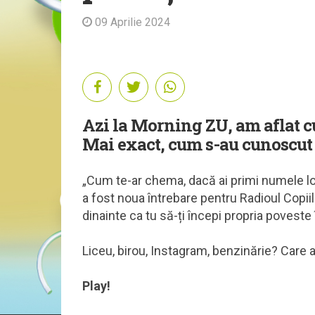
09 Aprilie 2024
Azi la Morning ZU, am aflat cu
Mai exact, cum s-au cunoscut p
„Cum te-ar chema, dacă ai primi numele lo
a fost noua întrebare pentru Radioul Copiilo
dinainte ca tu să-ți începi propria poveste
Liceu, birou, Instagram, benzinărie? Care 
Play!