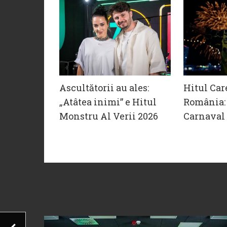
Ascultătorii au ales:
Hitul Car
„Atâtea inimi” e Hitul
România: 
Monstru Al Verii 2026
Carnaval