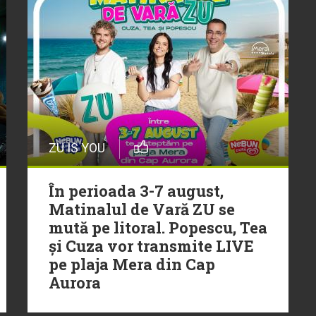
ZU IS YOU
În perioada 3-7 august,
Matinalul de Vară ZU se
mută pe litoral. Popescu, Tea
și Cuza vor transmite LIVE
pe plaja Mera din Cap
Aurora