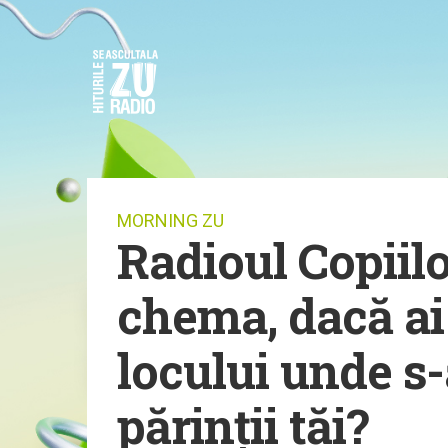
MORNING ZU
Radioul Copiilo
chema, dacă ai
locului unde s
părinții tăi?