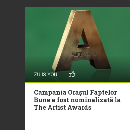
ZU IS YOU
Campania Orașul Faptelor
Bune a fost nominalizată la
The Artist Awards