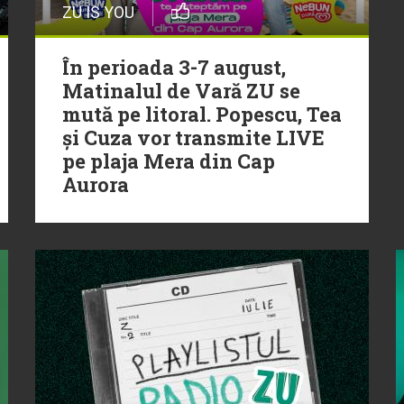
ZU IS YOU
În perioada 3-7 august,
Matinalul de Vară ZU se
mută pe litoral. Popescu, Tea
și Cuza vor transmite LIVE
pe plaja Mera din Cap
Aurora