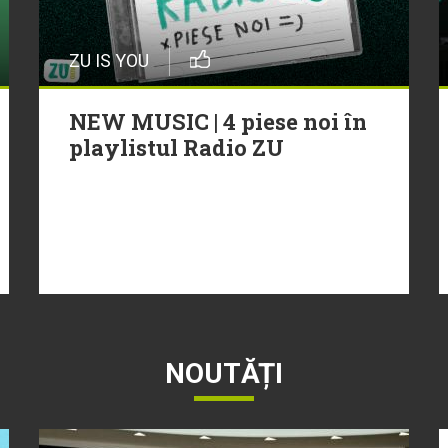
ZU IS YOU
NEW MUSIC | 4 piese noi în
playlistul Radio ZU
NOUTĂȚI