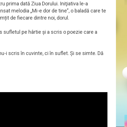
 prima dată Ziua Dorului. Iniţiativa le-a
nsat melodia „Mi-e dor de tine”, o baladă care te
it de fiecare dintre noi, dorul.
s sufletul pe hârtie și a scris o poezie care a
i scris în cuvinte, ci în suflet. Și se simte. Dă