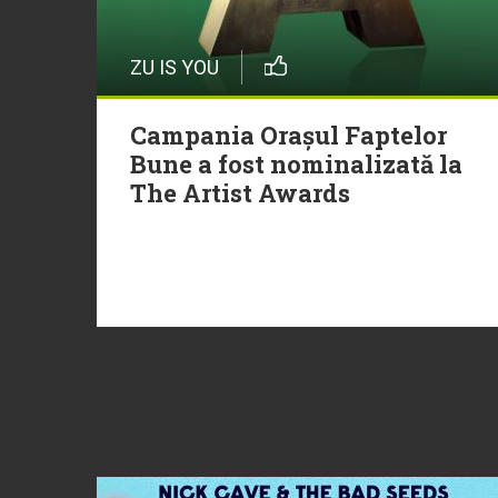
ZU IS YOU
Campania Orașul Faptelor
Bune a fost nominalizată la
The Artist Awards