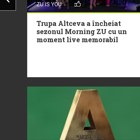
ZU IS YOU
Trupa Altceva a încheiat
sezonul Morning ZU cu un
moment live memorabil