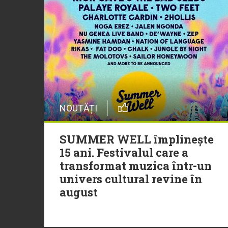
NOUTĂȚI
SUMMER WELL împlinește
15 ani. Festivalul care a
transformat muzica într-un
univers cultural revine în
august