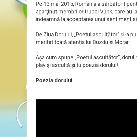
Pe 13 mai 2015, România a sărbătorit pentru
aparţinut membrilor trupei Vunk, care au la
îndeamnă la acceptarea unui sentiment simț
De Ziua Dorului, „Poetul ascultător” și-a pu
meritat toată atenția lui Buzdu și Morar.
Așa cum spune „Poetul ascultător”, dorul nu-
play și ascultă și tu poezia dorului!
Poezia dorului