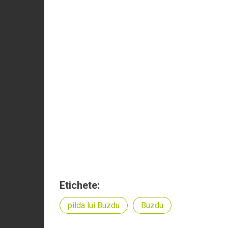
Etichete:
pilda lui Buzdu
Buzdu