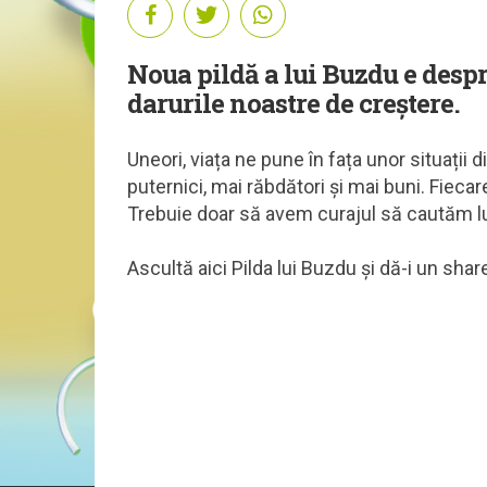
Noua pildă a lui Buzdu e despr
darurile noastre de creștere.
Uneori, viața ne pune în fața unor situații
puternici, mai răbdători și mai buni. Fieca
Trebuie doar să avem curajul să cautăm l
Ascultă aici Pilda lui Buzdu și dă-i un shar