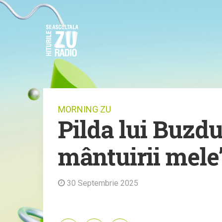
MORNING ZU
Pilda lui Buzdu
mântuirii mele
30 Septembrie 2025