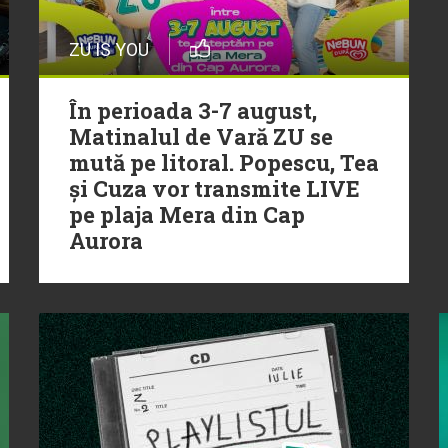
ZU IS YOU
În perioada 3-7 august,
Matinalul de Vară ZU se
mută pe litoral. Popescu, Tea
și Cuza vor transmite LIVE
pe plaja Mera din Cap
Aurora