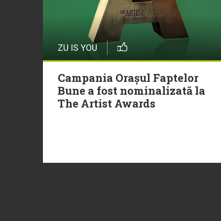
ZU IS YOU
Campania Orașul Faptelor
Bune a fost nominalizată la
The Artist Awards