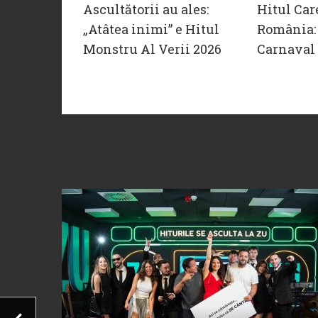
Ascultătorii au ales:
Hitul Car
„Atâtea inimi” e Hitul
România: 
Monstru Al Verii 2026
Carnaval