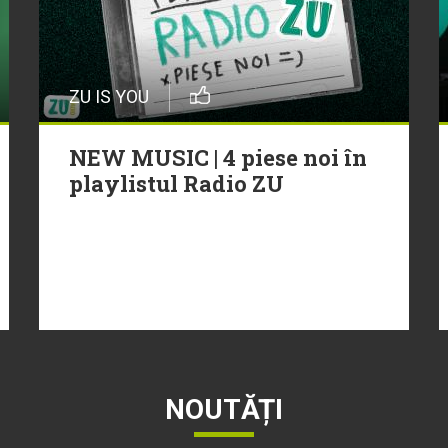
ZU IS YOU
NEW MUSIC | 4 piese noi în
playlistul Radio ZU
NOUTĂȚI