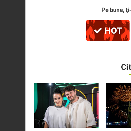
Pe bune, ţi
HOT
Ci