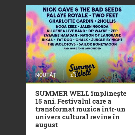
NOUTĂȚI
SUMMER WELL împlinește
15 ani. Festivalul care a
transformat muzica într-un
univers cultural revine în
august