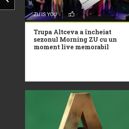
ZU IS YOU
Trupa Altceva a încheiat
sezonul Morning ZU cu un
moment live memorabil