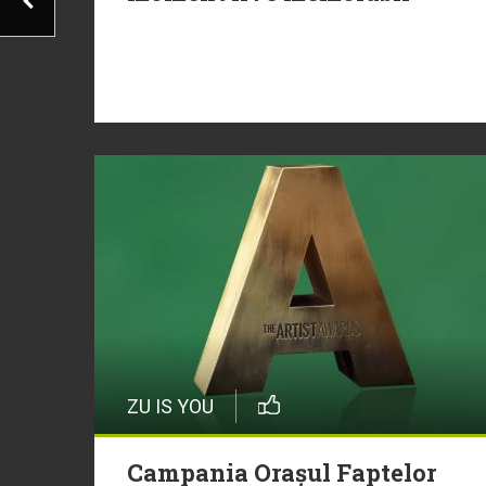
ZU IS YOU
Campania Orașul Faptelor