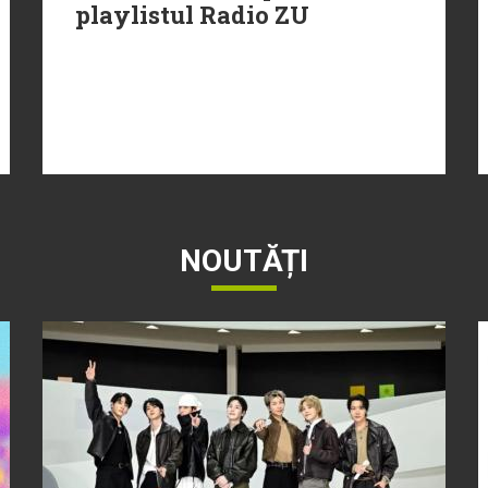
playlistul Radio ZU
NOUTĂȚI