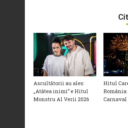
Ci
Ascultătorii au ales:
Hitul Car
„Atâtea inimi” e Hitul
România: 
Monstru Al Verii 2026
Carnaval