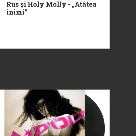
Rus și Holy Molly - „Atâtea
inimi”