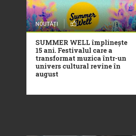
NOUTĂȚI
SUMMER WELL împlinește
15 ani. Festivalul care a
transformat muzica într-un
univers cultural revine în
august