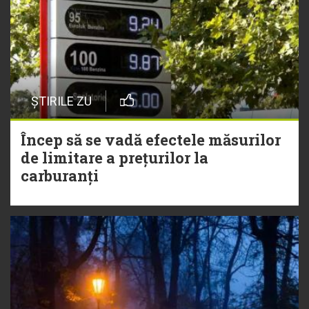
ȘTIRILE ZU
Încep să se vadă efectele măsurilor
de limitare a prețurilor la
carburanți