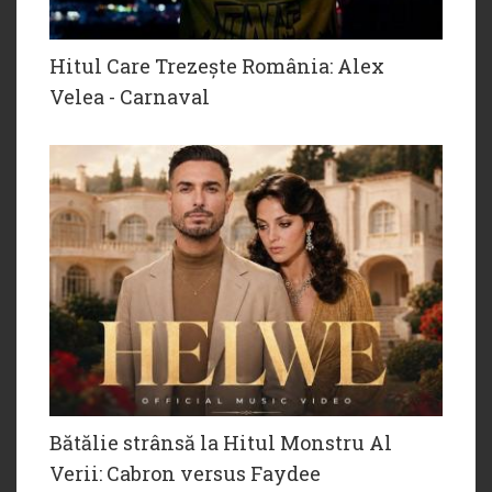
Hitul Care Trezește România: Alex
Velea - Carnaval
Bătălie strânsă la Hitul Monstru Al
Verii: Cabron versus Faydee