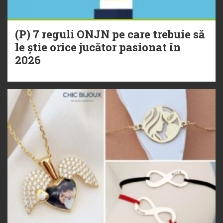
(P) 7 reguli ONJN pe care trebuie să
le știe orice jucător pasionat în
2026