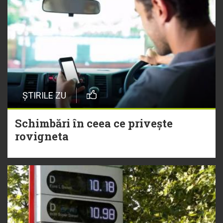
ȘTIRILE ZU
Schimbări în ceea ce privește
rovigneta