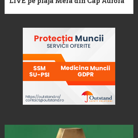
LIVE pe plaja Mera din Cap Aurora