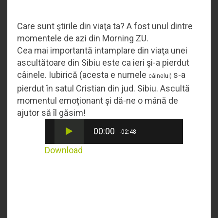
Care sunt ştirile din viaţa ta? A fost unul dintre
momentele de azi din Morning ZU.
Cea mai importantă intamplare din viaţa unei
ascultătoare din Sibiu este ca ieri şi-a pierdut
câinele. Iubirică (acesta e numele
s-a
câinelui)
pierdut în satul Cristian din jud. Sibiu. Ascultă
momentul emoționant și dă-ne o mână de
ajutor să îl găsim!
00:00
-02:48
Download