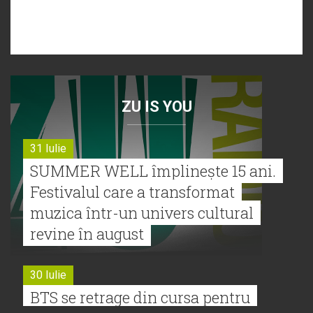
ZU IS YOU
31 Iulie
SUMMER WELL împlinește 15 ani.
Festivalul care a transformat
muzica într-un univers cultural
revine în august
30 Iulie
BTS se retrage din cursa pentru