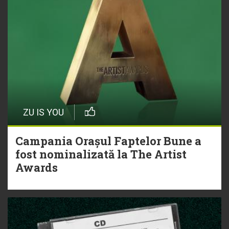
ZU IS YOU
Campania Orașul Faptelor Bune a
fost nominalizată la The Artist
Awards