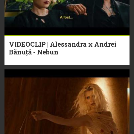
VIDEOCLIP | Alessandra x Andrei
Bănuță - Nebun