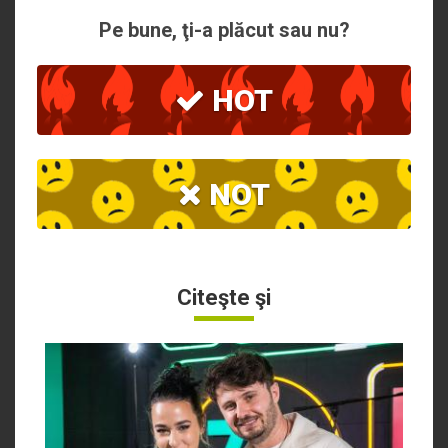
Pe bune, ţi-a plăcut sau nu?
HOT
NOT
Citeşte şi