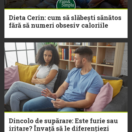
Dieta Cerin: cum să slăbești sănătos
fără să numeri obsesiv caloriile
Dincolo de supărare: Este furie sau
iritare? Învață să le diferențiezi