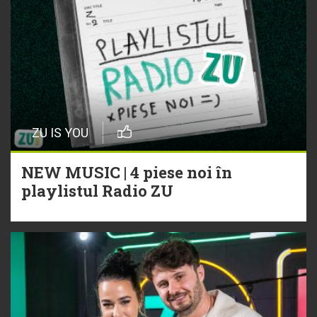
ZU IS YOU
NEW MUSIC | 4 piese noi în
playlistul Radio ZU