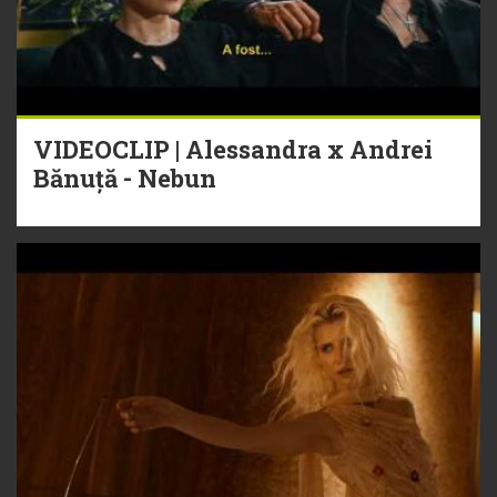
VIDEOCLIP | Alessandra x Andrei
Bănuță - Nebun