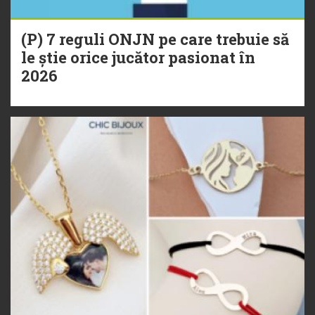
(P) 7 reguli ONJN pe care trebuie să
le știe orice jucător pasionat în
2026