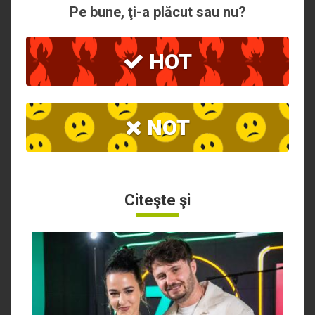
Pe bune, ţi-a plăcut sau nu?
HOT
NOT
Citeşte şi