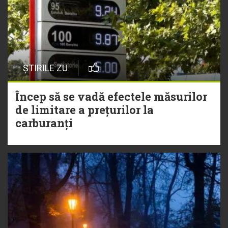
ȘTIRILE ZU
Încep să se vadă efectele măsurilor
de limitare a prețurilor la
carburanți