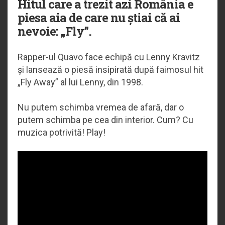
Hitul care a trezit azi România e
piesa aia de care nu știai că ai
nevoie: „Fly”.
Rapper-ul Quavo face echipă cu Lenny Kravitz
și lansează o piesă insipirată după faimosul hit
„Fly Away” al lui Lenny, din 1998.
Nu putem schimba vremea de afară, dar o
putem schimba pe cea din interior. Cum? Cu
muzica potrivită! Play!