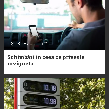
ȘTIRILE ZU
Schimbări în ceea ce privește
rovigneta