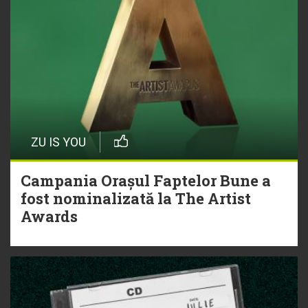
ZU IS YOU
Campania Orașul Faptelor Bune a
fost nominalizată la The Artist
Awards