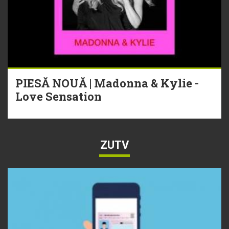
PIESĂ NOUĂ | Madonna & Kylie -
Love Sensation
ZUTV