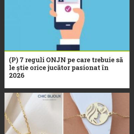
(P) 7 reguli ONJN pe care trebuie să
le știe orice jucător pasionat în
2026