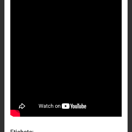
Etichete: