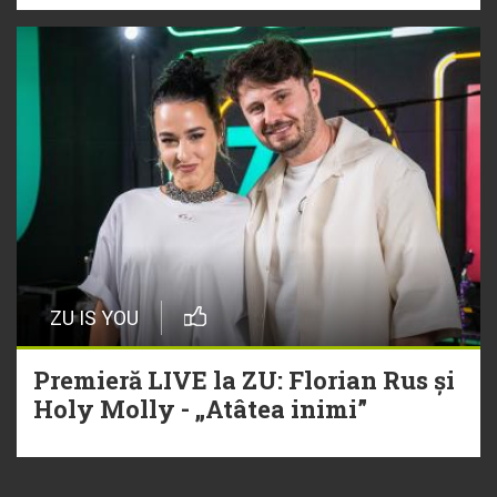
ZU IS YOU
Premieră LIVE la ZU: Florian Rus și
Holy Molly - „Atâtea inimi”