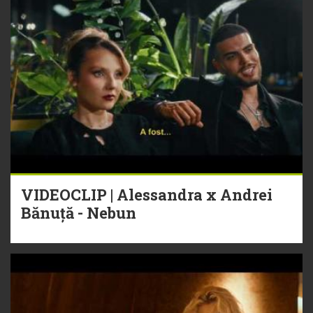
VIDEOCLIP | Alessandra x Andrei
Bănuță - Nebun