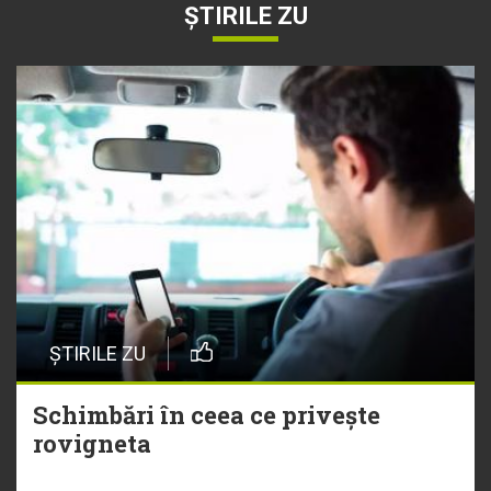
ȘTIRILE ZU
ȘTIRILE ZU
Schimbări în ceea ce privește
rovigneta