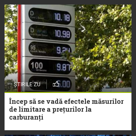
ȘTIRILE ZU
Încep să se vadă efectele măsurilor
de limitare a prețurilor la
carburanți