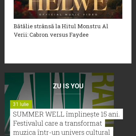
Bătălie strânsă la Hitul Monstru Al
Verii: Cabron versus Faydee
ZU IS YOU
31 Iulie
SUMMER WELL împlinește 15 ani.
Festivalul care a transformat
muzica într-un univers cultural