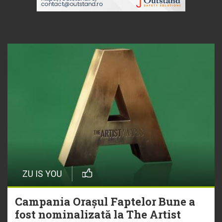
ZU IS YOU
Campania Orașul Faptelor Bune a
fost nominalizată la The Artist