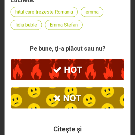
hitul care trezeste Romania
emma
lidia buble
Emma Stefan
Pe bune, ţi-a plăcut sau nu?
HOT
NOT
Citeşte şi