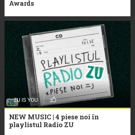
Awards
ZU IS YOU
NEW MUSIC | 4 piese noi în
playlistul Radio ZU