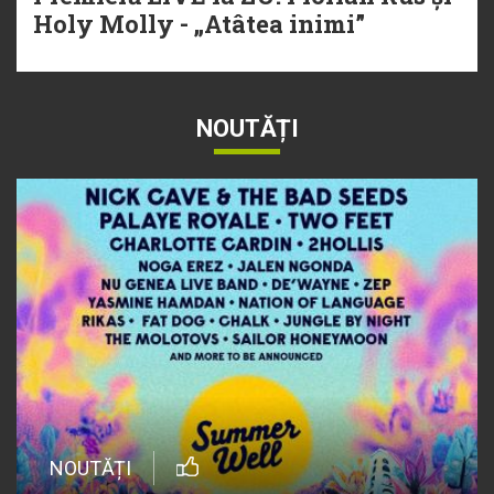
Holy Molly - „Atâtea inimi”
NOUTĂȚI
NOUTĂȚI