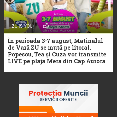
ZU IS YOU
În perioada 3-7 august, Matinalul
de Vară ZU se mută pe litoral.
Popescu, Tea și Cuza vor transmite
LIVE pe plaja Mera din Cap Aurora