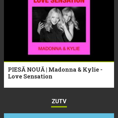
PIESĂ NOUĂ | Madonna & Kylie -
Love Sensation
ZUTV