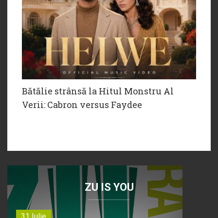
Bătălie strânsă la Hitul Monstru Al
Verii: Cabron versus Faydee
ZU IS YOU
31 Iulie