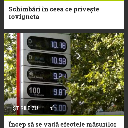
Schimbări în ceea ce privește
rovigneta
ȘTIRILE ZU
Încep să se vadă efectele măsurilor