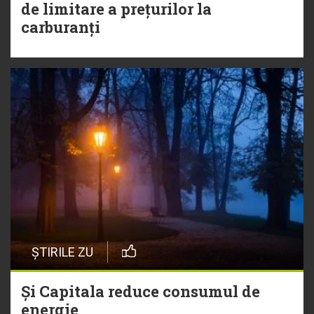
de limitare a prețurilor la
carburanți
ȘTIRILE ZU
Și Capitala reduce consumul de
energie