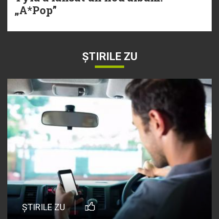
„A*Pop”
ȘTIRILE ZU
ȘTIRILE ZU