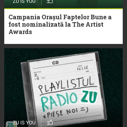
ZU IS YOU
Campania Orașul Faptelor Bune a
fost nominalizată la The Artist
Awards
ZU IS YOU