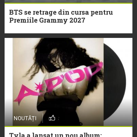
BTS se retrage din cursa pentru
Premiile Grammy 2027
NOUTĂȚI
Tyla a lansat un nou album: