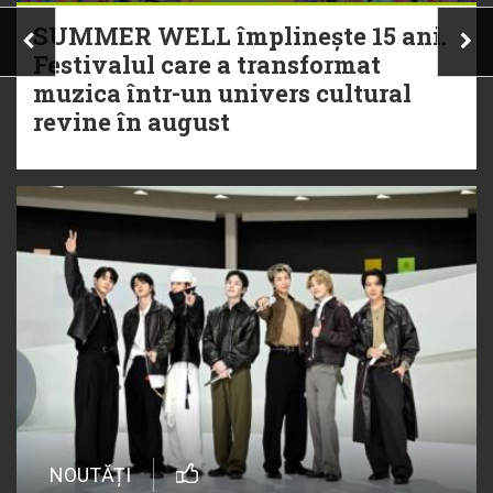
SUMMER WELL împlinește 15 ani.
Festivalul care a transformat
muzica într-un univers cultural
revine în august
NOUTĂȚI