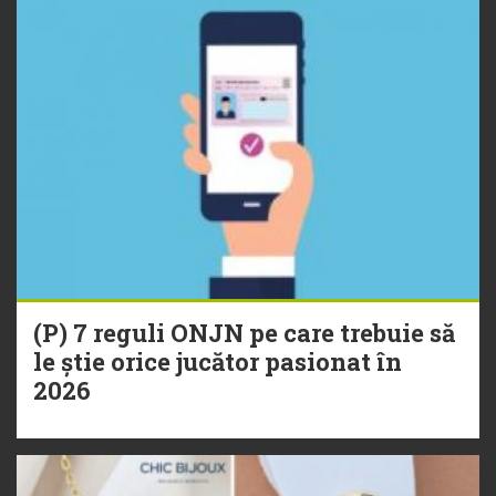
(P) 7 reguli ONJN pe care trebuie să
le știe orice jucător pasionat în
2026