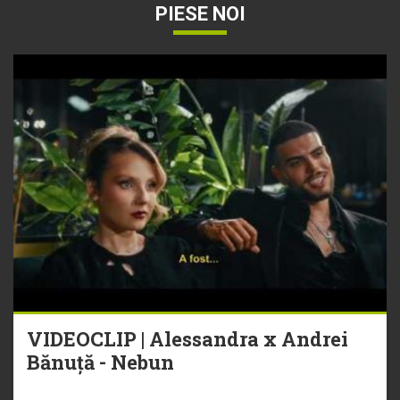
PIESE NOI
VIDEOCLIP | Alessandra x Andrei
Bănuță - Nebun