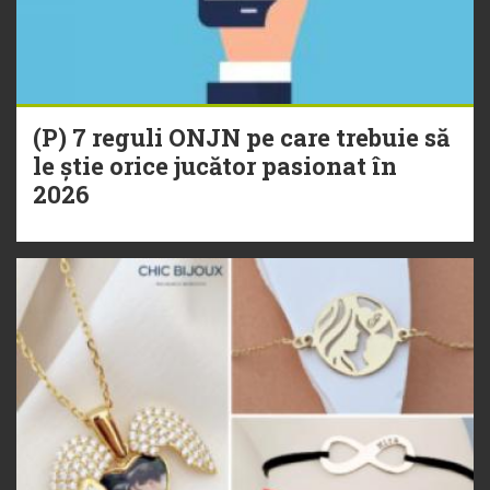
(P) 7 reguli ONJN pe care trebuie să
le știe orice jucător pasionat în
2026