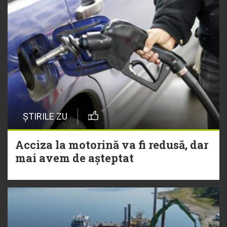
ȘTIRILE ZU
Acciza la motorină va fi redusă, dar
mai avem de așteptat