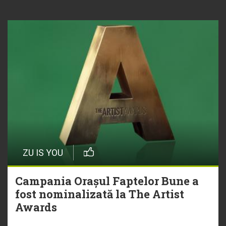
ZU IS YOU
Campania Orașul Faptelor Bune a
fost nominalizată la The Artist
Awards