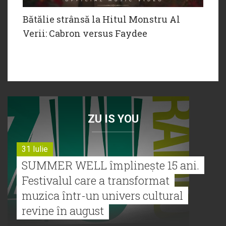
Bătălie strânsă la Hitul Monstru Al
Verii: Cabron versus Faydee
ZU IS YOU
31 Iulie
SUMMER WELL împlinește 15 ani.
Festivalul care a transformat
muzica într-un univers cultural
revine în august