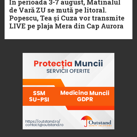
În perioada 3-7 august, Matinalul
de Vară ZU se mută pe litoral.
Popescu, Tea și Cuza vor transmite
LIVE pe plaja Mera din Cap Aurora