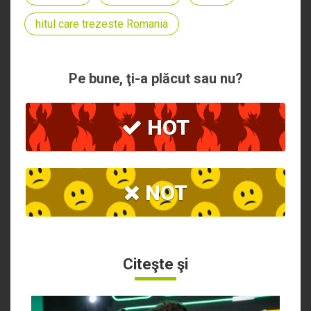
hitul care trezeste Romania
Pe bune, ţi-a plăcut sau nu?
HOT
NOT
Citeşte şi