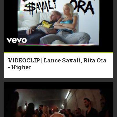
VIDEOCLIP | Lance Savali, Rita Ora
- Higher