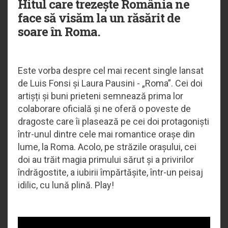
Hitul care trezește România ne
face să visăm la un răsărit de
soare în Roma.
Este vorba despre cel mai recent single lansat
de Luis Fonsi și Laura Pausini - „Roma”. Cei doi
artișți și buni prieteni semnează prima lor
colaborare oficială și ne oferă o poveste de
dragoste care îi plasează pe cei doi protagoniști
într-unul dintre cele mai romantice orașe din
lume, la Roma. Acolo, pe străzile orașului, cei
doi au trăit magia primului sărut și a privirilor
îndrăgostite, a iubirii împărtășite, într-un peisaj
idilic, cu lună plină. Play!