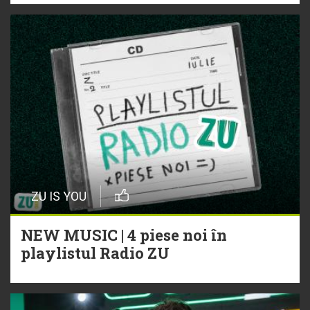
ZU IS YOU
NEW MUSIC | 4 piese noi în
playlistul Radio ZU