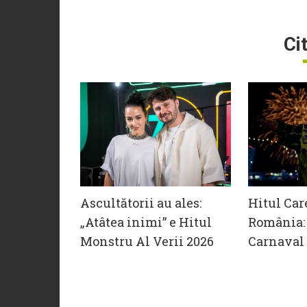
Ci
Ascultătorii au ales:
Hitul Car
„Atâtea inimi” e Hitul
România: 
Monstru Al Verii 2026
Carnaval