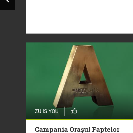
ZU IS YOU
Campania Orașul Faptelor