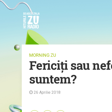
MORNING ZU
Fericiți sau nef
suntem?
26 Aprilie 2018