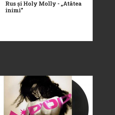
Rus și Holy Molly - „Atâtea
inimi”