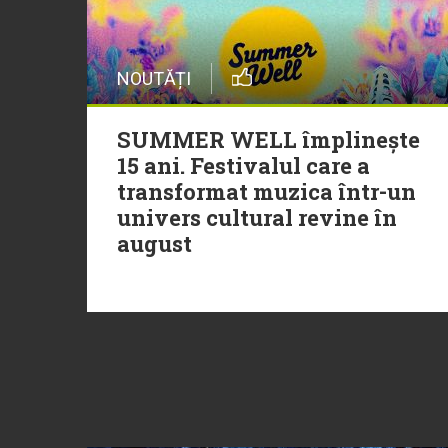
NOUTĂȚI
SUMMER WELL împlinește
15 ani. Festivalul care a
transformat muzica într-un
univers cultural revine în
august