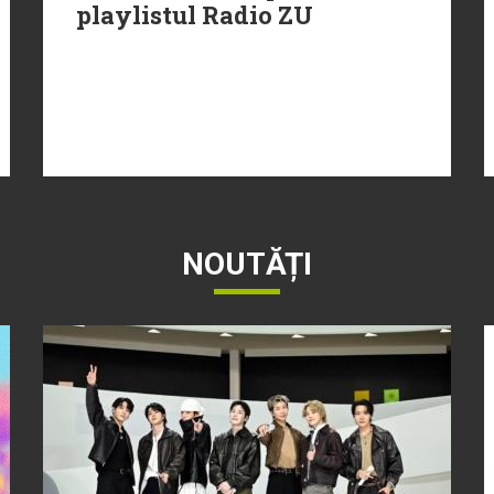
playlistul Radio ZU
NOUTĂȚI