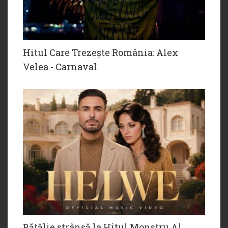
Hitul Care Trezește România: Alex
Velea - Carnaval
Bătălie strânsă la Hitul Monstru Al