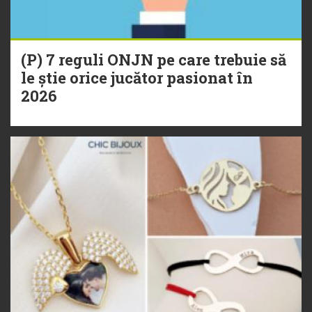
(P) 7 reguli ONJN pe care trebuie să
le știe orice jucător pasionat în
2026