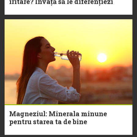
iritare? Învață să le diferențiezi
Magneziul: Minerala minune
pentru starea ta de bine