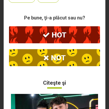
Pe bune, ţi-a plăcut sau nu?
HOT
NOT
Citeşte şi