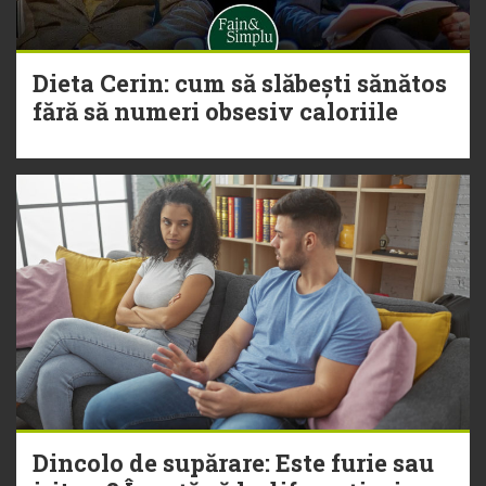
Dieta Cerin: cum să slăbești sănătos
fără să numeri obsesiv caloriile
Dincolo de supărare: Este furie sau