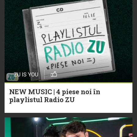
ZU IS YOU
NEW MUSIC | 4 piese noi în
playlistul Radio ZU