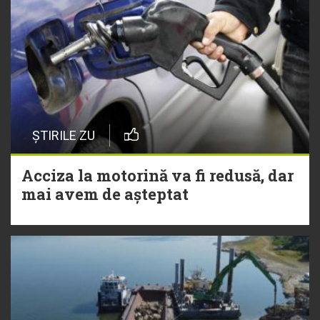
ȘTIRILE ZU
Acciza la motorină va fi redusă, dar
mai avem de așteptat