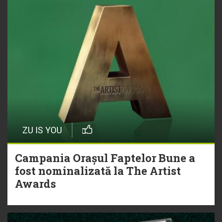
ZU IS YOU
Campania Orașul Faptelor Bune a
fost nominalizată la The Artist
Awards