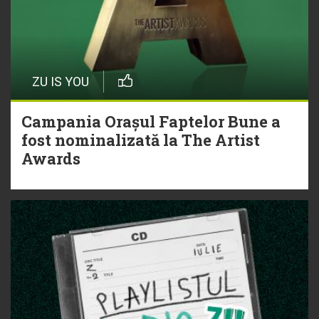
ZU IS YOU
Campania Orașul Faptelor Bune a
fost nominalizată la The Artist
Awards