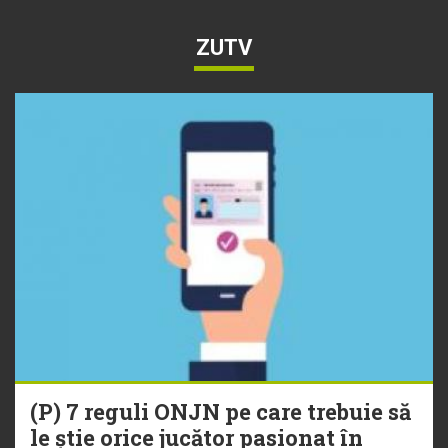
ZUTV
(P) 7 reguli ONJN pe care trebuie să
le știe orice jucător pasionat în