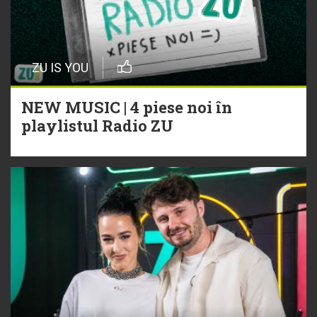
ZU IS YOU
NEW MUSIC | 4 piese noi în
playlistul Radio ZU