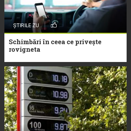
ȘTIRILE ZU
Schimbări în ceea ce privește
rovigneta