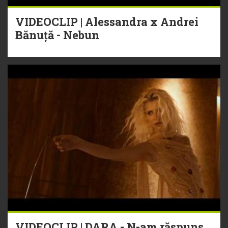
VIDEOCLIP | Alessandra x Andrei
Bănuță - Nebun
VIDEOCLIP | DARA - N-am răspuns