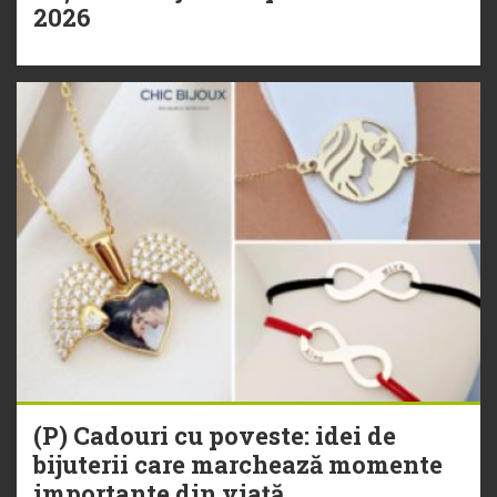
2026
(P) Cadouri cu poveste: idei de
bijuterii care marchează momente
importante din viață