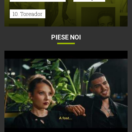
10. Toreador
PIESE NOI