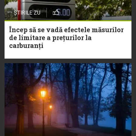
ȘTIRILE ZU
Încep să se vadă efectele măsurilor
de limitare a prețurilor la
carburanți