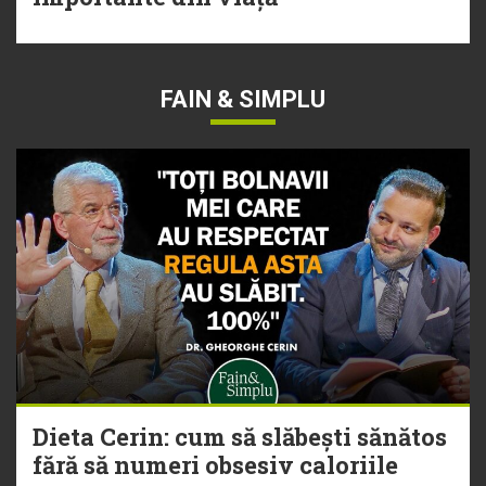
FAIN & SIMPLU
Dieta Cerin: cum să slăbești sănătos
fără să numeri obsesiv caloriile