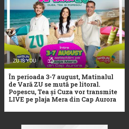
ZU IS YOU
În perioada 3-7 august, Matinalul
de Vară ZU se mută pe litoral.
Popescu, Tea și Cuza vor transmite
LIVE pe plaja Mera din Cap Aurora